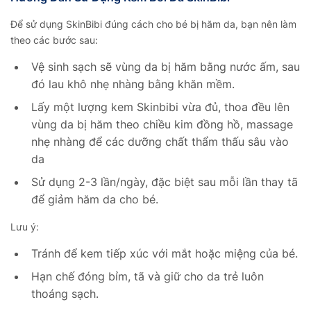
Để sử dụng SkinBibi đúng cách cho bé bị hăm da, bạn nên làm
theo các bước sau:
Vệ sinh sạch sẽ vùng da bị hăm bằng nước ấm, sau
đó lau khô nhẹ nhàng bằng khăn mềm.
Lấy một lượng kem Skinbibi vừa đủ, thoa đều lên
vùng da bị hăm theo chiều kim đồng hồ, massage
nhẹ nhàng để các dưỡng chất thẩm thấu sâu vào
da
Sử dụng 2-3 lần/ngày, đặc biệt sau mỗi lần thay tã
để giảm hăm da cho bé.
Lưu ý:
Tránh để kem tiếp xúc với mắt hoặc miệng của bé.
Hạn chế đóng bỉm, tã và giữ cho da trẻ luôn
thoáng sạch.