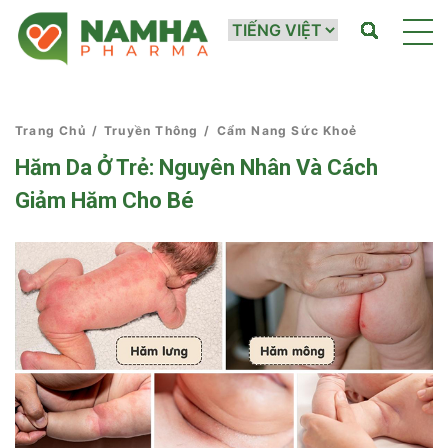
Trang Chủ
/
Truyền Thông
/
Cẩm Nang Sức Khoẻ
Hăm Da Ở Trẻ: Nguyên Nhân Và Cách
Giảm Hăm Cho Bé