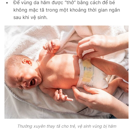
Để vùng da hăm được “thở” bằng cách để bé
không mặc tã trong một khoảng thời gian ngắn
sau khi vệ sinh.
Thường xuyên thay tã cho trẻ, vệ sinh vùng bị hăm