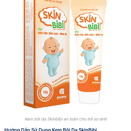
Kem bôi da Skinbibi an toàn cho trẻ sơ sinh
Hướng Dẫn Sử Dụng Kem Bôi Da SkinBibi