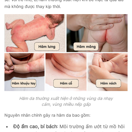
mà không được thay kịp thời.
Hăm da thường xuất hiện ở những vùng da nhạy
cảm, vùng nhiều nếp gấp
Nguyên nhân chính gây ra hăm da bao gồm:
Độ ẩm cao, bí bách
: Môi trường ẩm ướt từ mồ hôi