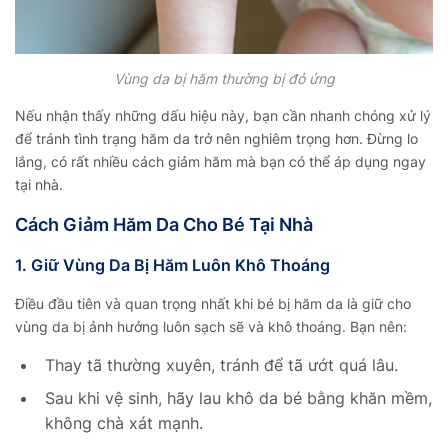
Vùng da bị hăm thường bị đỏ ửng
Nếu nhận thấy những dấu hiệu này, bạn cần nhanh chóng xử lý
để tránh tình trạng hăm da trở nên nghiêm trọng hơn. Đừng lo
lắng, có rất nhiều cách giảm hăm mà bạn có thể áp dụng ngay
tại nhà.
Cách Giảm Hăm Da Cho Bé Tại Nhà
1. Giữ Vùng Da Bị Hăm Luôn Khô Thoáng
Điều đầu tiên và quan trọng nhất khi bé
bị hăm da
là giữ cho
vùng da bị ảnh hưởng luôn sạch sẽ và khô thoáng. Bạn nên:
Thay tã thường xuyên, tránh để tã ướt quá lâu.
Sau khi vệ sinh, hãy lau khô da bé bằng khăn mềm,
không chà xát mạnh.