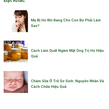
Bật Khác
Mẹ Bị Ho Khi Đang Cho Con Bú Phải Làm
Sao?
Cách Làm Quất Ngâm Mật Ong Trị Ho Hiệu
Quả
Chàm Sữa Ở Trẻ Sơ Sinh: Nguyên Nhân Và
Cách Chữa Hiệu Quả