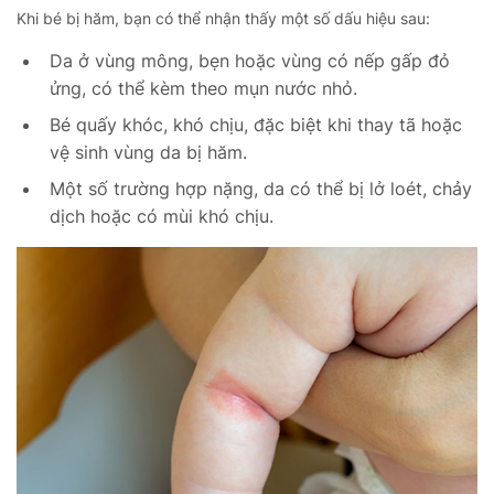
Khi bé bị hăm, bạn có thể nhận thấy một số dấu hiệu sau:
Da ở vùng mông, bẹn hoặc vùng có nếp gấp đỏ
ửng, có thể kèm theo mụn nước nhỏ.
Bé quấy khóc, khó chịu, đặc biệt khi thay tã hoặc
vệ sinh vùng da bị hăm.
Một số trường hợp nặng, da có thể bị lở loét, chảy
dịch hoặc có mùi khó chịu.