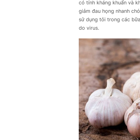
có tính kháng khuẩn và khử
giảm đau họng nhanh chón
sử dụng tỏi trong các bữ
do virus.