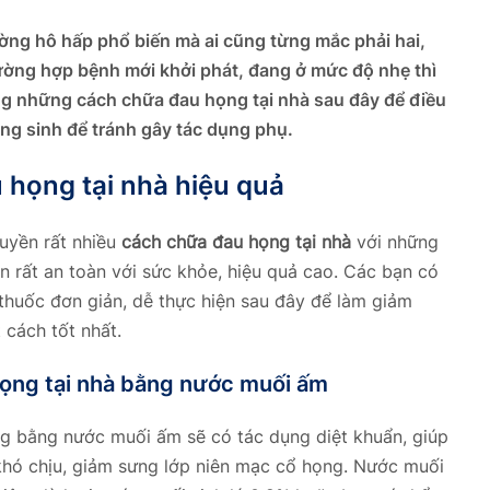
ng hô hấp phổ biến mà ai cũng từng mắc phải hai,
ường hợp bệnh mới khởi phát, đang ở mức độ nhẹ thì
g những cách chữa đau họng tại nhà sau đây để điều
áng sinh để tránh gây tác dụng phụ.
 họng tại nhà hiệu quả
ruyền rất nhiều
cách chữa đau họng tại nhà
với những
ên rất an toàn với sức khỏe, hiệu quả cao. Các bạn có
thuốc đơn giản, dễ thực hiện sau đây để làm giảm
 cách tốt nhất.
họng tại nhà bằng nước muối ấm
ng bằng nước muối ấm sẽ có tác dụng diệt khuẩn, giúp
khó chịu, giảm sưng lớp niên mạc cổ họng. Nước muối