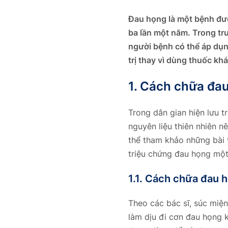
Đau họng là một bệnh đườ
ba lần một năm. Trong tr
người bệnh có thể áp dụn
trị thay vì dùng thuốc kh
1. Cách chữa đau
Trong dân gian hiện lưu t
nguyên liệu thiên nhiên n
thể tham khảo những bài 
triệu chứng đau họng một
1.1. Cách chữa đau 
Theo các bác sĩ, súc miệ
làm dịu đi cơn đau họng 