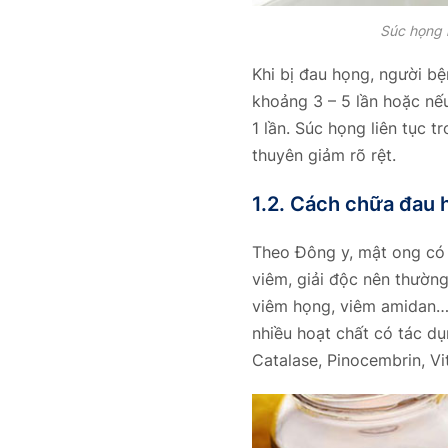
Súc họng 
Khi bị đau họng, người b
khoảng 3 – 5 lần hoặc nế
1 lần. Súc họng liên tục 
thuyên giảm rõ rệt.
1.2. Cách chữa đau 
Theo Đông y, mật ong có v
viêm, giải độc nên thường
viêm họng, viêm amidan… 
nhiều hoạt chất có tác d
Catalase, Pinocembrin, Vi