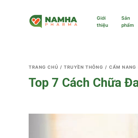
Giới
Sản
thiệu
phẩm
TRANG CHỦ
/
TRUYỀN THÔNG
/
CẨM NANG
Top 7 Cách Chữa Đa