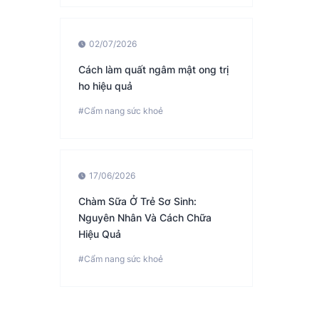
02/07/2026
Cách làm quất ngâm mật ong trị
ho hiệu quả
#Cẩm nang sức khoẻ
17/06/2026
Chàm Sữa Ở Trẻ Sơ Sinh:
Nguyên Nhân Và Cách Chữa
Hiệu Quả
#Cẩm nang sức khoẻ