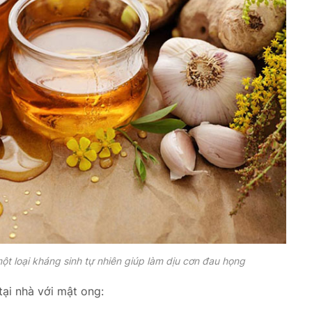
t loại kháng sinh tự nhiên giúp làm dịu cơn đau họng
ại nhà với mật ong: