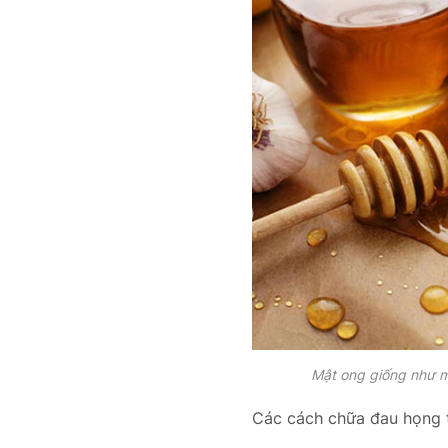
Mật ong giống như mộ
Các cách chữa đau họng t