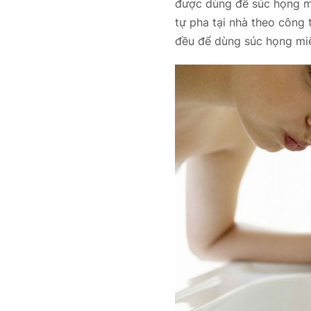
được dùng để súc họng mi
tự pha tại nhà theo công 
đều để dùng súc họng mi