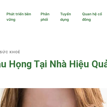
Phát triển bền
Phân
Tuyển
Quan hệ cổ
vững
phối
dụng
đông
 SỨC KHOẺ
u Họng Tại Nhà Hiệu Quả