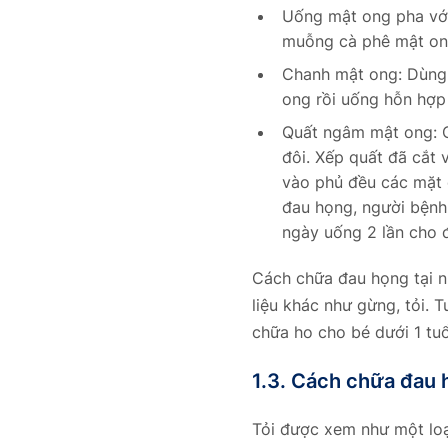
Uống mật ong pha với
muỗng cà phê mật ong
Chanh mật ong: Dùng 
ong rồi uống hỗn hợp 
Quất ngâm mật ong: C
đôi. Xếp quất đã cắt
vào phủ đều các mặt 
đau họng, người bệnh 
ngày uống 2 lần cho đ
Cách chữa đau họng tại n
liệu khác như gừng, tỏi.
chữa ho cho bé dưới 1 tuổ
1.3. Cách chữa đau h
Tỏi được xem như một loạ