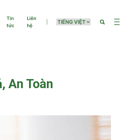
Tin
Liên
tức
hệ
, An Toàn