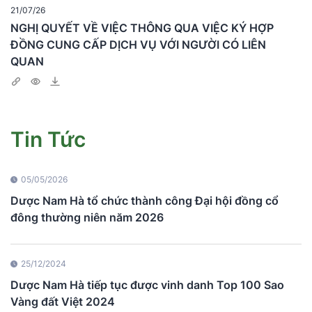
21/07/26
NGHỊ QUYẾT VỀ VIỆC THÔNG QUA VIỆC KÝ HỢP
ĐỒNG CUNG CẤP DỊCH VỤ VỚI NGƯỜI CÓ LIÊN
QUAN
Tin Tức
05/05/2026
Dược Nam Hà tổ chức thành công Đại hội đồng cổ
đông thường niên năm 2026
25/12/2024
Dược Nam Hà tiếp tục được vinh danh Top 100 Sao
Vàng đất Việt 2024