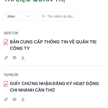
29/07/26
BẢN CUNG CẤP THÔNG TIN VỀ QUẢN TRỊ
CÔNG TY
19/06/26
GIẤY CHỨNG NHẬN ĐĂNG KÝ HOẠT ĐỘNG
CHI NHÁNH CẦN THƠ