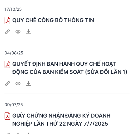
17/10/25
QUY CHẾ CÔNG BỐ THÔNG TIN
04/08/25
QUYẾT ĐỊNH BAN HÀNH QUY CHẾ HOẠT
ĐỘNG CỦA BAN KIỂM SOÁT (SỬA ĐỔI LẦN 1)
09/07/25
GIẤY CHỨNG NHẬN ĐĂNG KÝ DOANH
NGHIỆP LẦN THỨ 22 NGÀY 7/7/2025