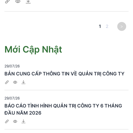
1
2
>
Mới Cập Nhật
29/07/26
BẢN CUNG CẤP THÔNG TIN VỀ QUẢN TRỊ CÔNG TY
29/07/26
BÁO CÁO TÌNH HÌNH QUẢN TRỊ CÔNG TY 6 THÁNG
ĐẦU NĂM 2026