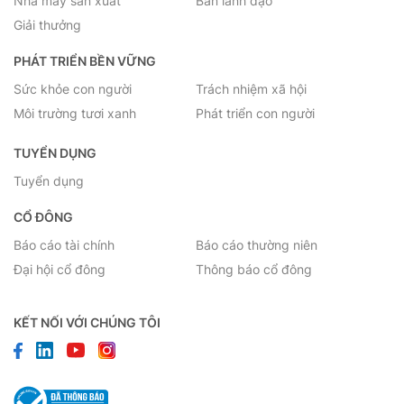
Nhà máy sản xuất
Ban lãnh đạo
Giải thưởng
PHÁT TRIỂN BỀN VỮNG
Sức khỏe con người
Trách nhiệm xã hội
Môi trường tươi xanh
Phát triển con người
TUYỂN DỤNG
Tuyển dụng
CỔ ĐÔNG
Báo cáo tài chính
Báo cáo thường niên
Đại hội cổ đông
Thông báo cổ đông
KẾT NỐI VỚI CHÚNG TÔI