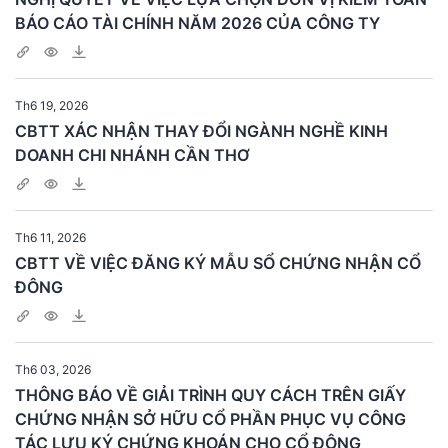
BÁO CÁO TÀI CHÍNH NĂM 2026 CỦA CÔNG TY
Th6 19, 2026
CBTT XÁC NHẬN THAY ĐỔI NGÀNH NGHỀ KINH
DOANH CHI NHÁNH CẦN THƠ
Th6 11, 2026
CBTT VỀ VIỆC ĐĂNG KÝ MẪU SỔ CHỨNG NHẬN CỔ
ĐÔNG
Th6 03, 2026
THÔNG BÁO VỀ GIẢI TRÌNH QUY CÁCH TRÊN GIẤY
CHỨNG NHẬN SỞ HỮU CỔ PHẦN PHỤC VỤ CÔNG
TÁC LƯU KÝ CHỨNG KHOÁN CHO CỔ ĐÔNG