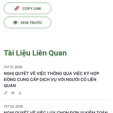
COPY LINK
XEM TRƯỚC
Tài Liệu Liên Quan
Th7 21, 2026
NGHỊ QUYẾT VỀ VIỆC THÔNG QUA VIỆC KÝ HỢP
ĐỒNG CUNG CẤP DỊCH VỤ VỚI NGƯỜI CÓ LIÊN
QUAN
Th7 02, 2026
NGHỊ QUYẾT VỀ VIỆC LỰA CHỌN ĐƠN VỊ KIỂM TOÁN