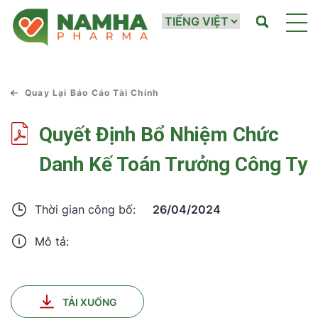
Quay Lại Báo Cáo Tài Chính
Quyết Định Bổ Nhiệm Chức
Danh Kế Toán Trưởng Công Ty
26/04/2024
Thời gian công bố:
Mô tả:
TẢI XUỐNG