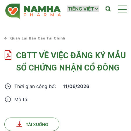
Quay Lại Báo Cáo Tài Chính
CBTT VỀ VIỆC ĐĂNG KÝ MẪU
SỔ CHỨNG NHẬN CỔ ĐÔNG
11/06/2026
Thời gian công bố:
Mô tả:
TẢI XUỐNG