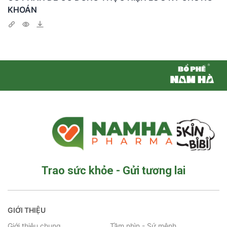
KHOÁN
Trao sức khỏe - Gửi tương lai
GIỚI THIỆU
Giới thiệu chung
Tầm nhìn - Sứ mệnh