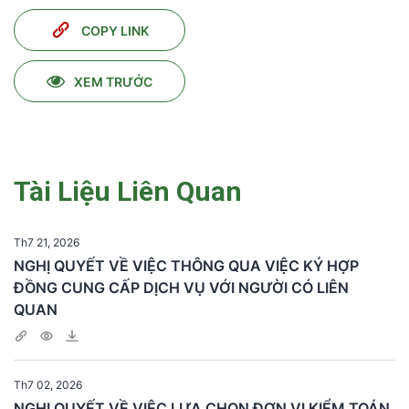
COPY LINK
XEM TRƯỚC
Tài Liệu Liên Quan
Th7 21, 2026
NGHỊ QUYẾT VỀ VIỆC THÔNG QUA VIỆC KÝ HỢP
ĐỒNG CUNG CẤP DỊCH VỤ VỚI NGƯỜI CÓ LIÊN
QUAN
Th7 02, 2026
NGHỊ QUYẾT VỀ VIỆC LỰA CHỌN ĐƠN VỊ KIỂM TOÁN