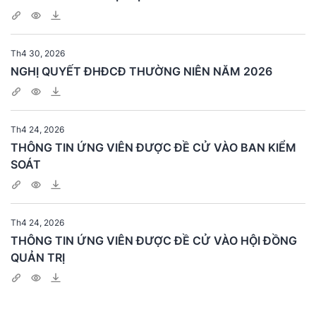
Th4 30, 2026
NGHỊ QUYẾT ĐHĐCĐ THƯỜNG NIÊN NĂM 2026
Th4 24, 2026
THÔNG TIN ỨNG VIÊN ĐƯỢC ĐỀ CỬ VÀO BAN KIỂM
SOÁT
Th4 24, 2026
THÔNG TIN ỨNG VIÊN ĐƯỢC ĐỀ CỬ VÀO HỘI ĐỒNG
QUẢN TRỊ