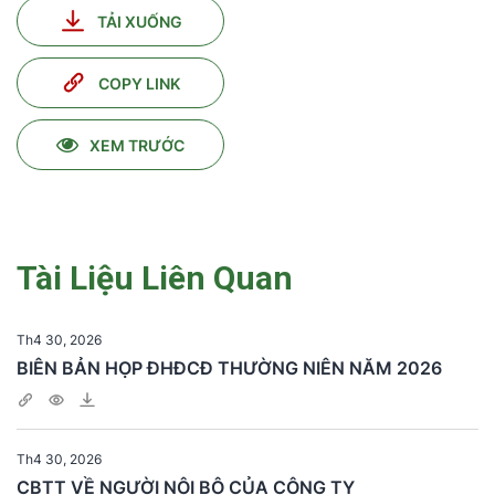
TẢI XUỐNG
COPY LINK
XEM TRƯỚC
Tài Liệu Liên Quan
Th4 30, 2026
BIÊN BẢN HỌP ĐHĐCĐ THƯỜNG NIÊN NĂM 2026
Th4 30, 2026
CBTT VỀ NGƯỜI NỘI BỘ CỦA CÔNG TY