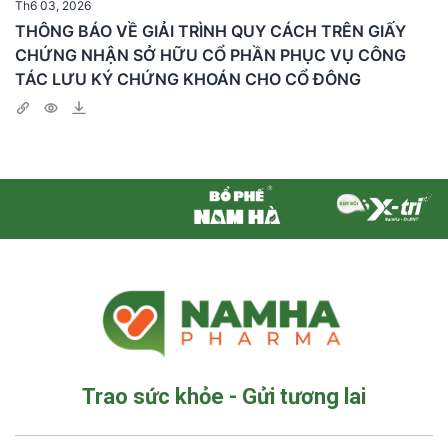
Th6 03, 2026
THÔNG BÁO VỀ GIẢI TRÌNH QUY CÁCH TRÊN GIẤY
CHỨNG NHẬN SỞ HỮU CỔ PHẦN PHỤC VỤ CÔNG
TÁC LƯU KÝ CHỨNG KHOÁN CHO CỔ ĐÔNG
Trao sức khỏe - Gửi tương lai