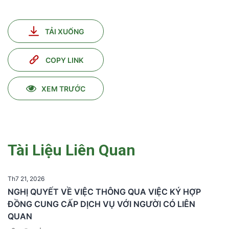
TẢI XUỐNG
COPY LINK
XEM TRƯỚC
Tài Liệu Liên Quan
Th7 21, 2026
NGHỊ QUYẾT VỀ VIỆC THÔNG QUA VIỆC KÝ HỢP
ĐỒNG CUNG CẤP DỊCH VỤ VỚI NGƯỜI CÓ LIÊN
QUAN