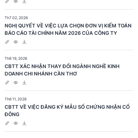
Th7 02, 2026
NGHỊ QUYẾT VỀ VIỆC LỰA CHỌN ĐƠN VỊ KIỂM TOÁN
BÁO CÁO TÀI CHÍNH NĂM 2026 CỦA CÔNG TY
Th6 19, 2026
CBTT XÁC NHẬN THAY ĐỔI NGÀNH NGHỀ KINH
DOANH CHI NHÁNH CẦN THƠ
Th6 11, 2026
CBTT VỀ VIỆC ĐĂNG KÝ MẪU SỔ CHỨNG NHẬN CỔ
ĐÔNG