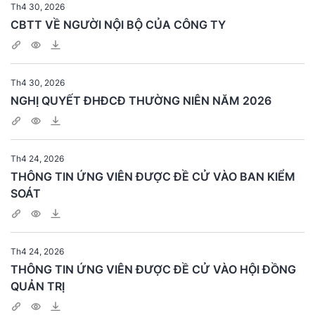
Th4 30, 2026
CBTT VỀ NGƯỜI NỘI BỘ CỦA CÔNG TY
Th4 30, 2026
NGHỊ QUYẾT ĐHĐCĐ THƯỜNG NIÊN NĂM 2026
Th4 24, 2026
THÔNG TIN ỨNG VIÊN ĐƯỢC ĐỀ CỬ VÀO BAN KIỂM
SOÁT
Th4 24, 2026
THÔNG TIN ỨNG VIÊN ĐƯỢC ĐỀ CỬ VÀO HỘI ĐỒNG
QUẢN TRỊ