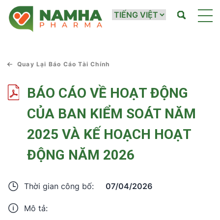
Quay Lại Báo Cáo Tài Chính
BÁO CÁO VỀ HOẠT ĐỘNG
CỦA BAN KIỂM SOÁT NĂM
2025 VÀ KẾ HOẠCH HOẠT
ĐỘNG NĂM 2026
07/04/2026
Thời gian công bố:
Mô tả: