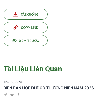
TẢI XUỐNG
COPY LINK
XEM TRƯỚC
Tài Liệu Liên Quan
Th4 30, 2026
BIÊN BẢN HỌP ĐHĐCĐ THƯỜNG NIÊN NĂM 2026