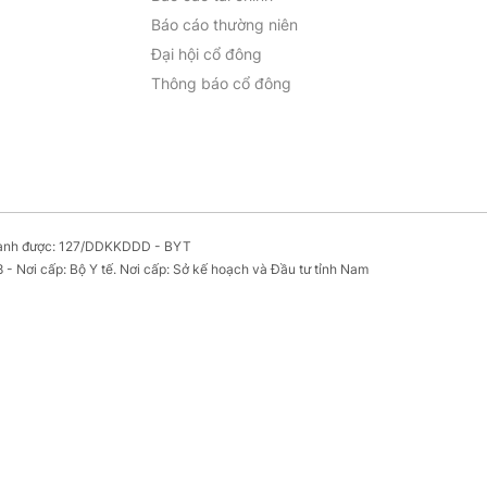
Báo cáo thường niên
Đại hội cổ đông
Thông báo cổ đông
oanh được: 127/DDKKDDD - BYT
- Nơi cấp: Bộ Y tế. Nơi cấp: Sở kế hoạch và Đầu tư tỉnh Nam