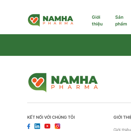
Giới
Sản
thiệu
phẩm
KẾT NỐI VỚI CHÚNG TÔI
GIỚI TH
Giới thiệ