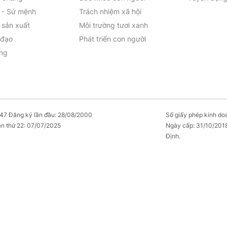
 - Sứ mệnh
Trách nhiệm xã hội
sản xuất
Môi trường tươi xanh
 đạo
Phát triển con người
ởng
7 Đăng ký lần đầu: 28/08/2000
Số giấy phép kinh d
ần thứ 22: 07/07/2025
Ngày cấp: 31/10/2018 
Định.