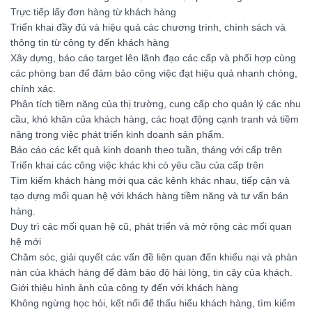
Trực tiếp lấy đơn hàng từ khách hàng
Triển khai đầy đủ và hiệu quả các chương trình, chính sách và
thông tin từ công ty đến khách hàng
Xây dựng, báo cáo target lên lãnh đạo các cấp và phối hợp cùng
các phòng ban để đảm bảo công việc đạt hiệu quả nhanh chóng,
chính xác.
Phân tích tiềm năng của thị trường, cung cấp cho quản lý các nhu
cầu, khó khăn của khách hàng, các hoạt động cạnh tranh và tiềm
năng trong việc phát triển kinh doanh sản phẩm.
Báo cáo các kết quả kinh doanh theo tuần, tháng với cấp trên
Triển khai các công việc khác khi có yêu cầu của cấp trên
Tìm kiếm khách hàng mới qua các kênh khác nhau, tiếp cận và
tạo dựng mối quan hệ với khách hàng tiềm năng và tư vấn bán
hàng.
Duy trì các mối quan hệ cũ, phát triển và mở rộng các mối quan
hệ mới
Chăm sóc, giải quyết các vấn đề liên quan đến khiếu nại và phàn
nàn của khách hàng để đảm bảo độ hài lòng, tin cậy của khách.
Giới thiệu hình ảnh của công ty đến với khách hàng
Không ngừng học hỏi, kết nối để thấu hiểu khách hàng, tìm kiếm