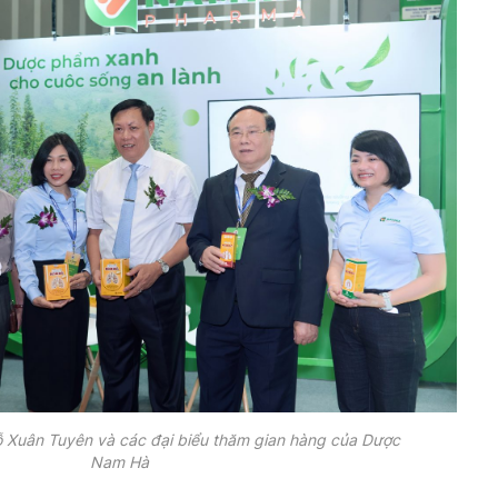
ỗ Xuân Tuyên và các đại biểu thăm gian hàng của Dược
Nam Hà