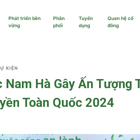
Phát triển bền
Phân
Tuyển
Quan hệ cổ
vững
phối
dụng
đông
SỰ KIỆN
 Nam Hà Gây Ấn Tượng T
uyền Toàn Quốc 2024