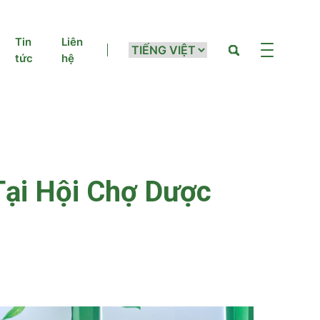
Tin
Liên
tức
hệ
ại Hội Chợ Dược