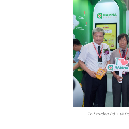
Thứ trưởng Bộ Y tế Đ