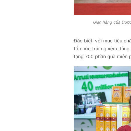
Gian hàng của Dược
Đặc biệt, với mục tiêu c
tổ chức trải nghiệm dùn
tặng 700 phần quà miễn p