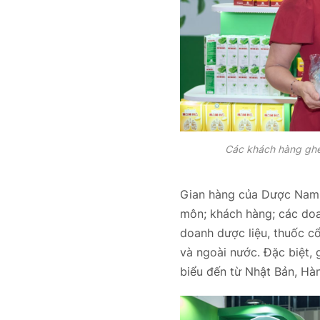
Các khách hàng ghé
Gian hàng của Dược Nam 
môn; khách hàng; các doa
doanh dược liệu, thuốc c
và ngoài nước. Đặc biệt,
biểu đến từ Nhật Bản, H