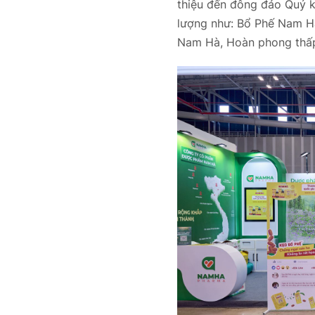
thiệu đến đông đảo Quý 
lượng như: Bổ Phế Nam Hà
Nam Hà, Hoàn phong thấ