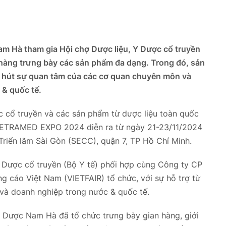
m Hà tham gia Hội chợ Dược liệu, Y Dược cổ truyền
hàng trưng bày các sản phẩm đa dạng. Trong đó, sản
hút sự quan tâm của các cơ quan chuyên môn và
 & quốc tế.
c cổ truyền và các sản phẩm từ dược liệu toàn quốc
VIETRAMED EXPO 2024 diễn ra từ ngày 21-23/11/2024
Triển lãm Sài Gòn (SECC), quận 7, TP Hồ Chí Minh.
 Dược cổ truyền (Bộ Y tế) phối hợp cùng Công ty CP
g cáo Việt Nam (VIETFAIR) tổ chức, với sự hỗ trợ từ
và doanh nghiệp trong nước & quốc tế.
 Dược Nam Hà đã tổ chức trưng bày gian hàng, giới