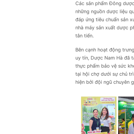
Các sản phẩm Đông dược 
những nguồn dược liệu quý
đáp ứng tiêu chuẩn sản x
nhà máy sản xuất dược 
tân tiến.
Bên cạnh hoạt động trưng
uy tín, Dược Nam Hà đã t
thực phẩm bảo vệ sức kh
tại hội chợ dưới sự chủ t
hiện bởi đội ngũ chuyên g