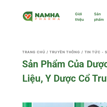
Giới
Sản
thiệu
phẩm
TRANG CHỦ
/
TRUYỀN THÔNG
/
TIN TỨC - 
Sản Phẩm Của Dược
Liệu, Y Dược Cổ Tr