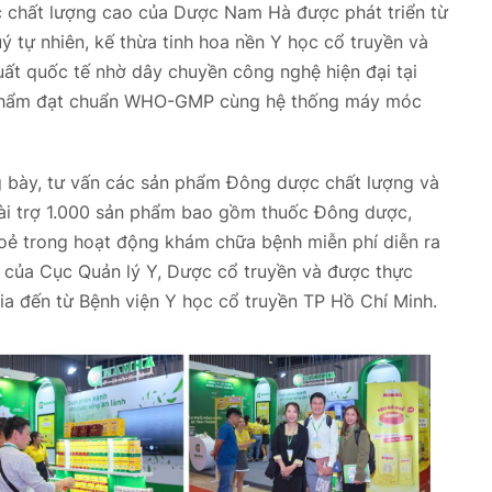
chất lượng cao của Dược Nam Hà được phát triển từ
 tự nhiên, kế thừa tinh hoa nền Y học cổ truyền và
uất quốc tế nhờ dây chuyền công nghệ hiện đại tại
phẩm đạt chuẩn WHO-GMP cùng hệ thống máy móc
 bày, tư vấn các sản phẩm Đông dược chất lượng và
ài trợ 1.000 sản phẩm bao gồm thuốc Đông dược,
oẻ trong hoạt động khám chữa bệnh miễn phí diễn ra
rì của Cục Quản lý Y, Dược cổ truyền và được thực
ia đến từ Bệnh viện Y học cổ truyền TP Hồ Chí Minh.