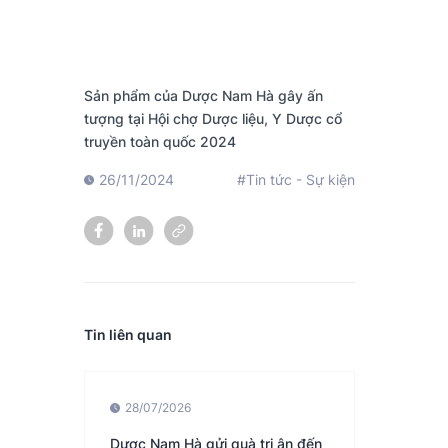
Sản phẩm của Dược Nam Hà gây ấn
tượng tại Hội chợ Dược liệu, Y Dược cổ
truyền toàn quốc 2024
26/11/2024
#Tin tức - Sự kiện
Tin liên quan
28/07/2026
Dược Nam Hà gửi quà tri ân đến