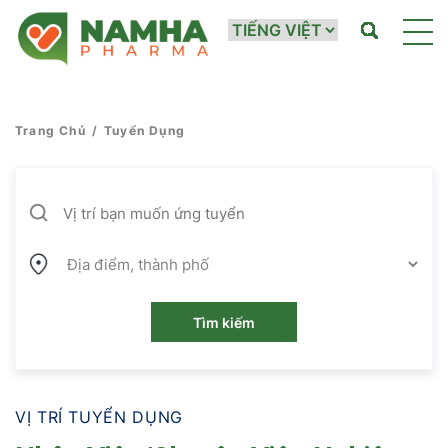
Trang Chủ
/
Tuyển Dụng
Tìm kiếm
VỊ TRÍ TUYỂN DỤNG