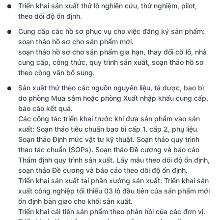
Triển khai sản xuất thử lô nghiên cứu, thử nghiệm, pilot,
theo dõi độ ổn định.
Cung cấp các hồ sơ phục vụ cho việc đăng ký sản phẩm:
soạn thảo hồ sơ cho sản phẩm mới.
soạn thảo hồ sơ cho sản phẩm gia hạn, thay đổi cỡ lô, nhà
cung cấp, công thức, quy trình sản xuất, soạn thảo hồ sơ
theo công văn bổ sung.
Sản xuất thử theo các nguồn nguyên liệu, tá dược, bao bì
do phòng Mua sắm hoặc phòng Xuất nhập khẩu cung cấp,
báo cáo kết quả.
Các công tác triển khai trước khi đưa sản phẩm vào sản
xuất: Soạn thảo tiêu chuẩn bao bì cấp 1, cấp 2, phụ liệu.
Soạn thảo Định mức vật tư kỹ thuật. Soạn thảo quy trình
thao tác chuẩn (SOPs). Soạn thảo Đề cương và báo cáo
Thẩm định quy trình sản xuất. Lấy mẫu theo dõi độ ổn định,
soạn thảo Đề cương và báo cáo theo dõi độ ổn định.
Triển khai sản xuất tại phân xưởng sản xuất: Triển khai sản
xuất công nghiệp tối thiểu 03 lô đầu tiên của sản phẩm mới
ổn định bàn giao cho khối sản xuất.
Triển khai cải tiến sản phẩm theo phản hồi của các đơn vị.