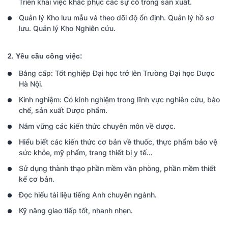
Triển khai việc khắc phục các sự cố trong sản xuất.
Quản lý Kho lưu mẫu và theo dõi độ ổn định. Quản lý hồ sơ
lưu. Quản lý Kho Nghiên cứu.
2. Yêu cầu công việc:
Bằng cấp: Tốt nghiệp Đại học trở lên Trường Đại học Dược
Hà Nội.
Kinh nghiệm: Có kinh nghiệm trong lĩnh vực nghiên cứu, bào
chế, sản xuất Dược phẩm.
Nắm vững các kiến thức chuyên môn về dược.
Hiểu biết các kiến thức cơ bản về thuốc, thực phẩm bảo vệ
Thông tin ứng viên
sức khỏe, mỹ phẩm, trang thiết bị y tế…
Sử dụng thành thạo phần mềm văn phòng, phần mềm thiết
kế cơ bản.
Đọc hiểu tài liệu tiếng Anh chuyên ngành.
Kỹ năng giao tiếp tốt, nhanh nhẹn.