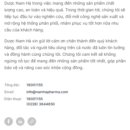
Dược Nam Hà trong việc mang đến những sản phẩm chất
lượng cao, an toàn và hiệu quả. Trong thời gian tới, chúng tôi sẽ
tiếp tục đầu tư vào nghiên cứu, đổi mới công nghệ sản xuất và
mở rộng hệ thống phân phối, nhằm phục vụ tốt hơn nữa nhu
cầu của khách hàng.
Dược Nam Hà xin gửi lời cảm ơn chân thành đến quý khách
hàng, đối tác và người tiêu dùng trên cả nước đã luôn tin tưởng
và đồng hành cùng chúng tôi. Chúng tôi cam kết sẽ không
ngừng nỗ lực để mang đến những sản phẩm tốt nhất, góp phần
bảo vệ và nâng cao sức khỏe cộng đồng.
Tổng đài:
18001155
Email:
info@namhapharma.com
Điện thoại:
18001155
(0228) 3644650