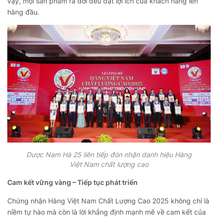
vậy, mọi sản phẩm ra đời đều đặt lợi ích của khách hàng lên
hàng đầu.
Dược Nam Hà 25 liên tiếp đón nhận danh hiệu Hàng
Việt Nam chất lượng cao
Cam kết vững vàng – Tiếp tục phát triển
Chứng nhận Hàng Việt Nam Chất Lượng Cao 2025 không chỉ là
niềm tự hào mà còn là lời khẳng định mạnh mẽ về cam kết của