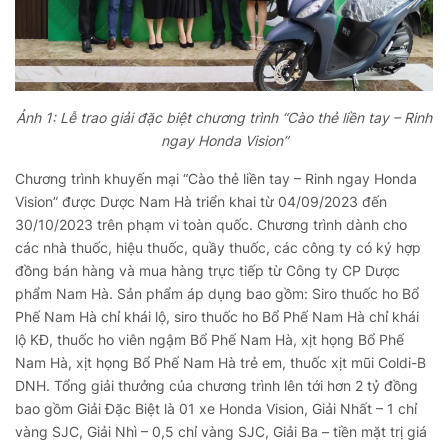
Ảnh 1: Lễ trao giải đặc biệt chương trình “Cào thẻ liền tay – Rinh
ngay Honda Vision”
Chương trình khuyến mại “Cào thẻ liền tay – Rinh ngay Honda
Vision” được Dược Nam Hà triển khai từ 04/09/2023 đến
30/10/2023 trên phạm vi toàn quốc. Chương trình dành cho
các nhà thuốc, hiệu thuốc, quầy thuốc, các công ty có ký hợp
đồng bán hàng và mua hàng trực tiếp từ Công ty CP Dược
phẩm Nam Hà. Sản phẩm áp dụng bao gồm: Siro thuốc ho Bổ
Phế Nam Hà chỉ khái lộ, siro thuốc ho Bổ Phế Nam Hà chỉ khái
lộ KĐ, thuốc ho viên ngậm Bổ Phế Nam Hà, xịt họng Bổ Phế
Nam Hà, xịt họng Bổ Phế Nam Hà trẻ em, thuốc xịt mũi Coldi-B
DNH. Tổng giải thưởng của chương trình lên tới hơn 2 tỷ đồng
bao gồm Giải Đặc Biệt là 01 xe Honda Vision, Giải Nhất – 1 chỉ
vàng SJC, Giải Nhì – 0,5 chỉ vàng SJC, Giải Ba – tiền mặt trị giá