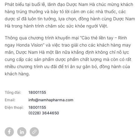
Phát biểu tại buổi lễ, lãnh đạo Dược Nam Hà chúc mừng khách
hàng trúng thưởng và bày tỏ lời cảm ơn các nhà thuốc, các
dược sĩ đã luôn tin tưởng, lựa chọn, đồng hành cùng Dược Nam
Hà trong hành trình chăm sóc sức khỏe người Việt.
Thông qua chương trình khuyến mại “Cào thẻ liền tay – Rinh
ngay Honda Vision” và việc trao giải cho các khách hàng may
mắn, Dược Nam Hà một lần nữa khẳng định không chỉ nỗ lực
cung cấp các sản phẩm dược phẩm chất lượng mà còn có rất
nhiều chương trình ưu đãi để tri ân sự gắn bó, đồng hành của
khách hàng.
Tổng đài:
18001155
Email:
info@namhapharma.com
Điện thoại:
18001155
(0228) 3644650