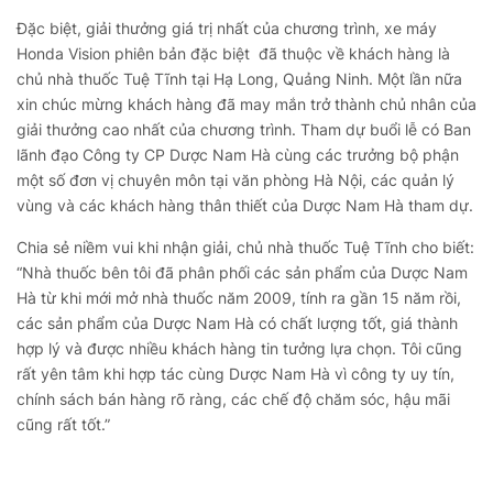
Đặc biệt, giải thưởng giá trị nhất của chương trình, xe máy
Honda Vision phiên bản đặc biệt đã thuộc về khách hàng là
chủ nhà thuốc Tuệ Tĩnh tại Hạ Long, Quảng Ninh. Một lần nữa
xin chúc mừng khách hàng đã may mắn trở thành chủ nhân của
giải thưởng cao nhất của chương trình. Tham dự buổi lễ có Ban
lãnh đạo Công ty CP Dược Nam Hà cùng các trưởng bộ phận
một số đơn vị chuyên môn tại văn phòng Hà Nội, các quản lý
vùng và các khách hàng thân thiết của Dược Nam Hà tham dự.
Chia sẻ niềm vui khi nhận giải, chủ nhà thuốc Tuệ Tĩnh cho biết:
“Nhà thuốc bên tôi đã phân phối các sản phẩm của Dược Nam
Hà từ khi mới mở nhà thuốc năm 2009, tính ra gần 15 năm rồi,
các sản phẩm của Dược Nam Hà có chất lượng tốt, giá thành
hợp lý và được nhiều khách hàng tin tưởng lựa chọn. Tôi cũng
rất yên tâm khi hợp tác cùng Dược Nam Hà vì công ty uy tín,
chính sách bán hàng rõ ràng, các chế độ chăm sóc, hậu mãi
cũng rất tốt.”