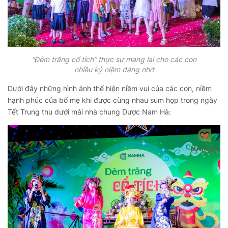
“Đêm trăng cổ tích” thực sự mang lại cho các con
nhiều kỷ niệm đáng nhớ
Dưới đây những hình ảnh thể hiện niềm vui của các con, niềm
hạnh phúc của bố mẹ khi được cùng nhau sum họp trong ngày
Tết Trung thu dưới mái nhà chung Dược Nam Hà: