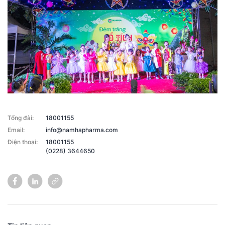
Tổng đài:
18001155
Email:
info@namhapharma.com
Điện thoại:
18001155
(0228) 3644650