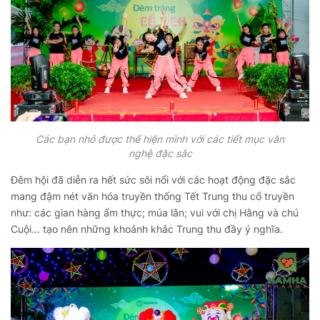
Các bạn nhỏ được thể hiện mình với các tiết mục văn
nghệ đặc sắc
Đêm hội đã diễn ra hết sức sôi nổi với các hoạt động đặc sắc
mang đậm nét văn hóa truyền thống Tết Trung thu cổ truyền
như: các gian hàng ẩm thực; múa lân; vui với chị Hằng và chú
Cuội… tạo nên những khoảnh khắc Trung thu đầy ý nghĩa.