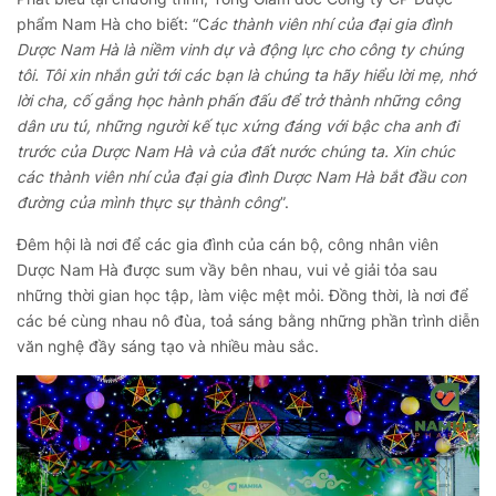
phẩm Nam Hà cho biết: “C
ác thành viên nhí của đại gia đình
Dược Nam Hà là niềm vinh dự và động lực cho công ty chúng
tôi. Tôi xin nhắn gửi tới các bạn là chúng ta hãy hiểu lời mẹ, nhớ
lời cha, cố gắng học hành phấn đấu để trở thành những công
dân ưu tú, những người kế tục xứng đáng với bậc cha anh đi
trước của Dược Nam Hà và của đất nước chúng ta. Xin chúc
các thành viên nhí của đại gia đình Dược Nam Hà bắt đầu con
đường của mình thực sự thành công
”.
Đêm hội là nơi để các gia đình của cán bộ, công nhân viên
Dược Nam Hà được sum vầy bên nhau, vui vẻ giải tỏa sau
những thời gian học tập, làm việc mệt mỏi. Đồng thời, là nơi để
các bé cùng nhau nô đùa, toả sáng bằng những phần trình diễn
văn nghệ đầy sáng tạo và nhiều màu sắc.