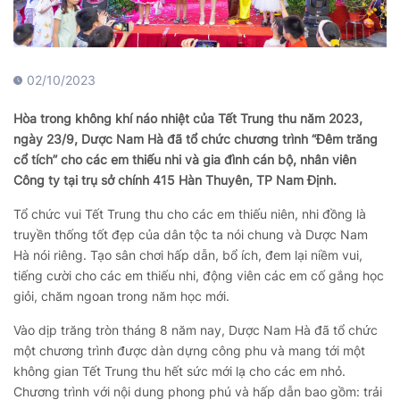
02/10/2023
Hòa trong không khí náo nhiệt của Tết Trung thu năm 2023,
ngày 23/9, Dược Nam Hà đã tổ chức chương trình “Đêm trăng
cổ tích” cho các em thiếu nhi và gia đình cán bộ, nhân viên
Công ty tại trụ sở chính 415 Hàn Thuyên, TP Nam Định.
Tổ chức vui Tết Trung thu cho các em thiếu niên, nhi đồng là
truyền thống tốt đẹp của dân tộc ta nói chung và Dược Nam
Hà nói riêng. Tạo sân chơi hấp dẫn, bổ ích, đem lại niềm vui,
tiếng cười cho các em thiếu nhi, động viên các em cố gắng học
giỏi, chăm ngoan trong năm học mới.
Vào dịp trăng tròn tháng 8 năm nay, Dược Nam Hà đã tổ chức
một chương trình được dàn dựng công phu và mang tới một
không gian Tết Trung thu hết sức mới lạ cho các em nhỏ.
Chương trình với nội dung phong phú và hấp dẫn bao gồm: trải