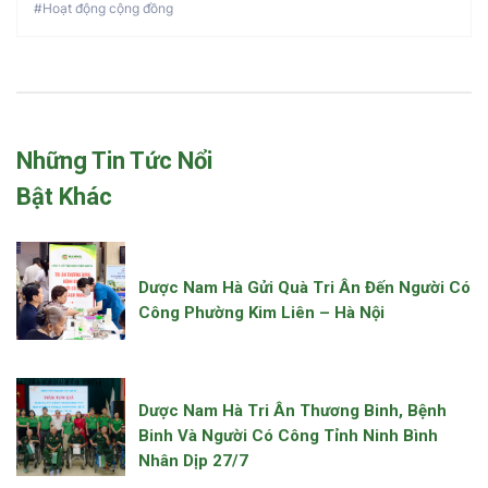
#Hoạt động cộng đồng
Những Tin Tức Nổi
Bật Khác
Dược Nam Hà Gửi Quà Tri Ân Đến Người Có
Công Phường Kim Liên – Hà Nội
Dược Nam Hà Tri Ân Thương Binh, Bệnh
Binh Và Người Có Công Tỉnh Ninh Bình
Nhân Dịp 27/7