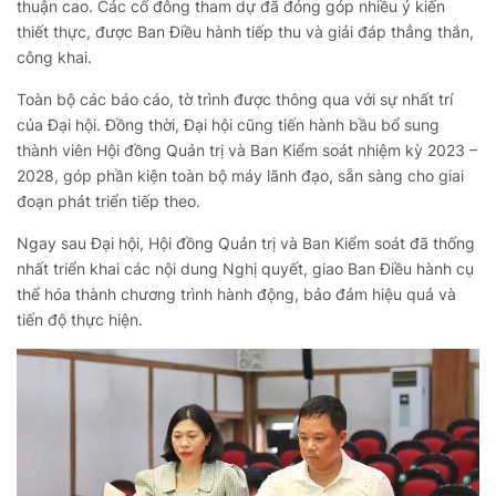
thuận cao. Các cổ đông tham dự đã đóng góp nhiều ý kiến
thiết thực, được Ban Điều hành tiếp thu và giải đáp thẳng thắn,
công khai.
Toàn bộ các báo cáo, tờ trình được thông qua với sự nhất trí
của Đại hội. Đồng thời, Đại hội cũng tiến hành bầu bổ sung
thành viên Hội đồng Quản trị và Ban Kiểm soát nhiệm kỳ 2023 –
2028, góp phần kiện toàn bộ máy lãnh đạo, sẵn sàng cho giai
đoạn phát triển tiếp theo.
Ngay sau Đại hội, Hội đồng Quản trị và Ban Kiểm soát đã thống
nhất triển khai các nội dung Nghị quyết, giao Ban Điều hành cụ
thể hóa thành chương trình hành động, bảo đảm hiệu quả và
tiến độ thực hiện.