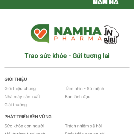
Trao sức khỏe - Gửi tương lai
GIỚI THIỆU
Giới thiệu chung
Tầm nhìn - Sứ mệnh
Nhà máy sản xuất
Ban lãnh đạo
Giải thưởng
PHÁT TRIỂN BỀN VỮNG
Sức khỏe con người
Trách nhiệm xã hội
Môi trường tươi xanh
Phát triển con người