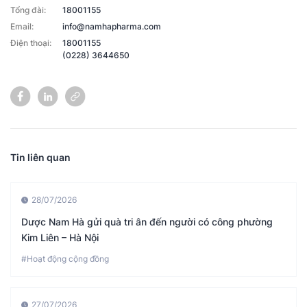
Tổng đài:
18001155
Email:
info@namhapharma.com
Điện thoại:
18001155
(0228) 3644650
Tin liên quan
28/07/2026
Dược Nam Hà gửi quà tri ân đến người có công phường
Kim Liên – Hà Nội
#Hoạt động cộng đồng
27/07/2026