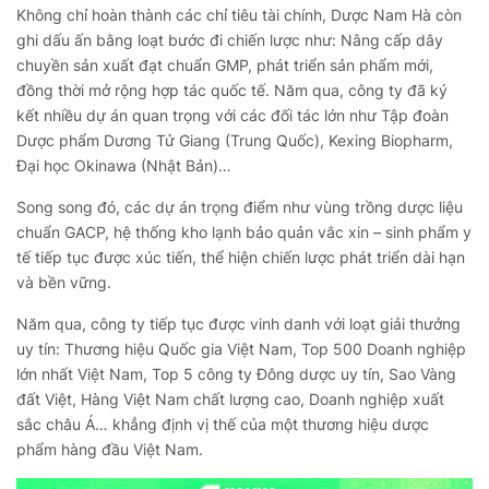
Không chỉ hoàn thành các chỉ tiêu tài chính, Dược Nam Hà còn
ghi dấu ấn bằng loạt bước đi chiến lược như: Nâng cấp dây
chuyền sản xuất đạt chuẩn GMP, phát triển sản phẩm mới,
đồng thời mở rộng hợp tác quốc tế. Năm qua, công ty đã ký
kết nhiều dự án quan trọng với các đối tác lớn như Tập đoàn
Dược phẩm Dương Tử Giang (Trung Quốc), Kexing Biopharm,
Đại học Okinawa (Nhật Bản)…
Song song đó, các dự án trọng điểm như vùng trồng dược liệu
chuẩn GACP, hệ thống kho lạnh bảo quản vắc xin – sinh phẩm y
tế tiếp tục được xúc tiến, thể hiện chiến lược phát triển dài hạn
và bền vững.
Năm qua, công ty tiếp tục được vinh danh với loạt giải thưởng
uy tín: Thương hiệu Quốc gia Việt Nam, Top 500 Doanh nghiệp
lớn nhất Việt Nam, Top 5 công ty Đông dược uy tín, Sao Vàng
đất Việt, Hàng Việt Nam chất lượng cao, Doanh nghiệp xuất
sắc châu Á… khẳng định vị thế của một thương hiệu dược
phẩm hàng đầu Việt Nam.