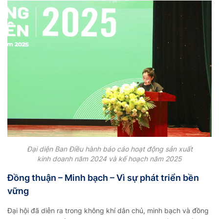
Đại diện Ban Điều hành báo cáo hoạt động sản xuất
kinh doanh năm 2024 và kế hoạch năm 2025
Đồng thuận – Minh bạch – Vì sự phát triển bền
vững
Đại hội đã diễn ra trong không khí dân chủ, minh bạch và đồng