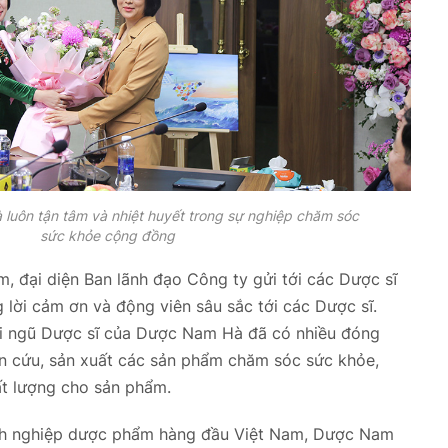
luôn tận tâm và nhiệt huyết trong sự nghiệp chăm sóc
sức khỏe cộng đồng
m, đại diện Ban lãnh đạo Công ty gửi tới các Dược sĩ
 lời cảm ơn và động viên sâu sắc tới các Dược sĩ.
i ngũ Dược sĩ của Dược Nam Hà đã có nhiều đóng
n cứu, sản xuất các sản phẩm chăm sóc sức khỏe,
ất lượng cho sản phẩm.
nh nghiệp dược phẩm hàng đầu Việt Nam, Dược Nam