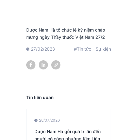
Dược Nam Hà tổ chức lễ kỷ niệm chào
mừng ngày Thầy thuốc Việt Nam 27/2
27/02/2023
#Tin tức - Sự kiện
Tin liên quan
28/07/2026
Dược Nam Hà gửi quà tri ân đến
người có công phường Kim Liên