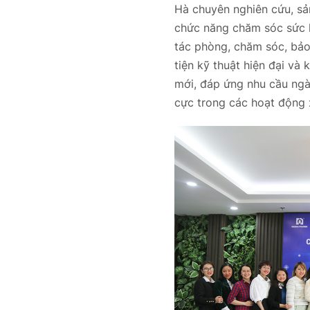
Hà chuyên nghiên cứu, s
chức năng chăm sóc sức 
tác phòng, chăm sóc, bảo
tiện kỹ thuật hiện đại v
mới, đáp ứng nhu cầu ngà
cực trong các hoạt động 