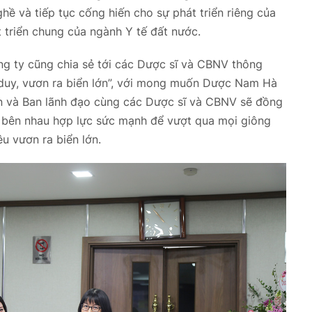
ề và tiếp tục cống hiến cho sự phát triển riêng của
 triển chung của ngành Y tế đất nước.
ng ty cũng chia sẻ tới các Dược sĩ và CBNV thông
 duy, vươn ra biển lớn”, với mong muốn Dược Nam Hà
n và Ban lãnh đạo cùng các Dược sĩ và CBNV sẽ đồng
h bên nhau hợp lực sức mạnh để vượt qua mọi giông
u vươn ra biển lớn.