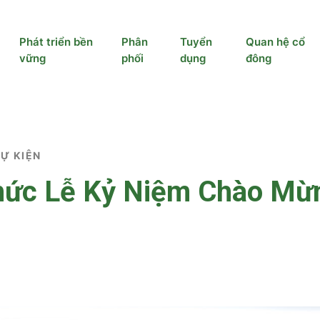
Phát triển bền
Phân
Tuyển
Quan hệ cổ
vững
phối
dụng
đông
SỰ KIỆN
ức Lễ Kỷ Niệm Chào Mừ