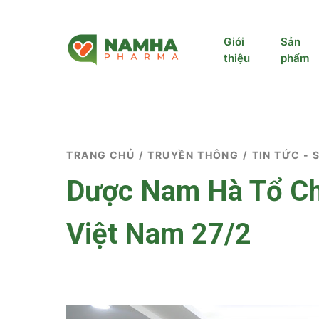
Giới
Sản
thiệu
phẩm
TRANG CHỦ
/
TRUYỀN THÔNG
/
TIN TỨC - 
Dược Nam Hà Tổ Ch
Việt Nam 27/2