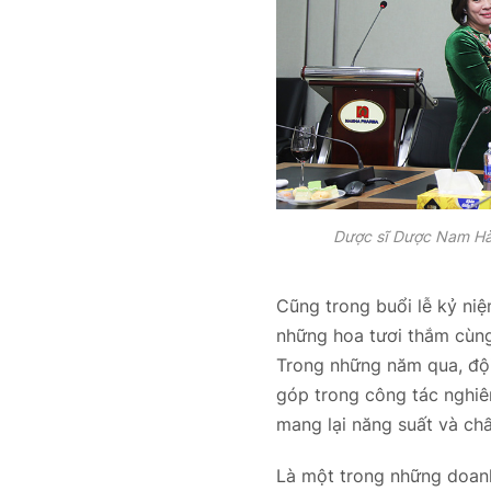
Dược sĩ Dược Nam Hà 
Cũng trong buổi lễ kỷ niệ
những hoa
tươi thắm cùng
Trong những năm qua, độ
góp trong công tác nghiê
mang lại năng suất và ch
Là một trong những doa