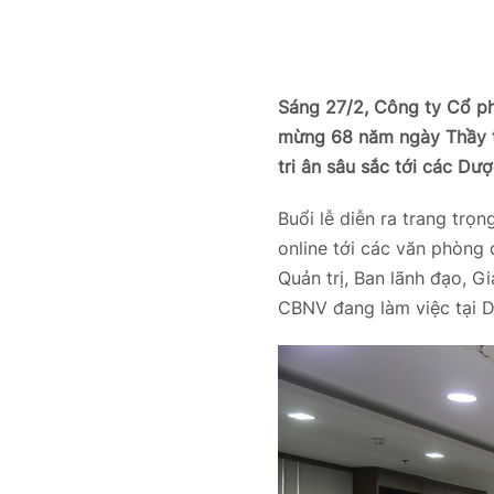
Sáng 27/2, Công ty Cổ 
mừng 68 năm ngày Thầy t
tri ân sâu sắc tới các Dư
Buổi lễ diễn ra trang trọ
online tới các văn phòng 
Quản trị, Ban lãnh đạo, G
CBNV đang làm việc tại 