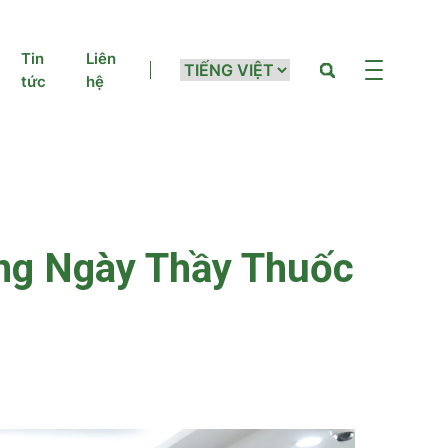
Tin
Liên
tức
hệ
ng Ngày Thầy Thuốc