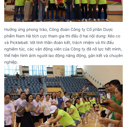
Hưởng ứng phong trào, Công đoàn Công ty Cổ phần Dược
phẩm Nam Hà tích cực tham gia thi đấu ở hai nội dung: Kéo co
và Pickleball. Với tinh thần đoàn kết, trách nhiệm và thi đấu
nghiêm túc, các vận động viên của Công ty đã nỗ lực hết mình,
thể hiện hình ảnh người lao động năng động, gắn kết và chuyên
nghiệp.