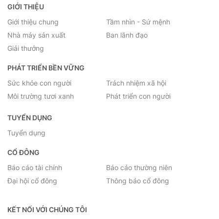
GIỚI THIỆU
Giới thiệu chung
Tầm nhìn - Sứ mệnh
Nhà máy sản xuất
Ban lãnh đạo
Giải thưởng
PHÁT TRIỂN BỀN VỮNG
Sức khỏe con người
Trách nhiệm xã hội
Môi trường tươi xanh
Phát triển con người
TUYỂN DỤNG
Tuyển dụng
CỔ ĐÔNG
Báo cáo tài chính
Báo cáo thường niên
Đại hội cổ đông
Thông báo cổ đông
KẾT NỐI VỚI CHÚNG TÔI