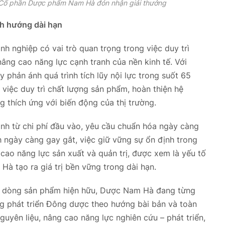
 Cổ phần Dược phẩm Nam Hà đón nhận giải thưởng
nh hướng dài hạn
h nghiệp có vai trò quan trọng trong việc duy trì
âng cao năng lực cạnh tranh của nền kinh tế. Với
phản ánh quá trình tích lũy nội lực trong suốt 65
 việc duy trì chất lượng sản phẩm, hoàn thiện hệ
g thích ứng với biến động của thị trường.
h từ chi phí đầu vào, yêu cầu chuẩn hóa ngày càng
 ngày càng gay gắt, việc giữ vững sự ổn định trong
cao năng lực sản xuất và quản trị, được xem là yếu tố
à tạo ra giá trị bền vững trong dài hạn.
c dòng sản phẩm hiện hữu, Dược Nam Hà đang từng
ng phát triển Đông dược theo hướng bài bản và toàn
guyên liệu, nâng cao năng lực nghiên cứu – phát triển,