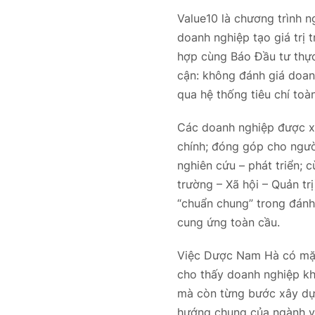
Value10 là chương trình 
doanh nghiệp tạo giá trị 
hợp cùng Báo Đầu tư thực
cận: không đánh giá doan
qua hệ thống tiêu chí toà
Các doanh nghiệp được xe
chính; đóng góp cho ngườ
nghiên cứu – phát triển; 
trường – Xã hội – Quản tr
“chuẩn chung” trong đánh 
cung ứng toàn cầu.
Việc Dược Nam Hà có mặt 
cho thấy doanh nghiệp kh
mà còn từng bước xây dựn
hướng chung của ngành và