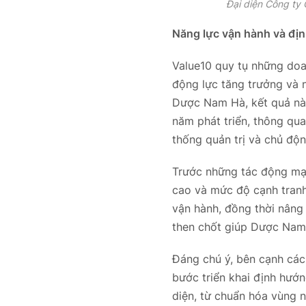
Đại diện Công ty
Năng lực vận hành và đị
Value10 quy tụ những doan
động lực tăng trưởng và n
Dược Nam Hà, kết quả này 
năm phát triển, thông qua
thống quản trị và chủ độn
Trước những tác động mạn
cao và mức độ cạnh tranh
vận hành, đồng thời nâng 
then chốt giúp Dược Nam H
Đáng chú ý, bên cạnh cá
bước triển khai định hướ
diện, từ chuẩn hóa vùng n