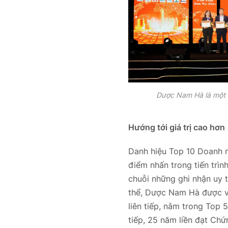
Dược Nam Hà là một t
Hướng tới giá trị cao hơn
Danh hiệu Top 10 Doanh n
điểm nhấn trong tiến trìn
chuỗi những ghi nhận uy 
thể, Dược Nam Hà được vi
liên tiếp, nằm trong Top 
tiếp, 25 năm liền đạt Ch