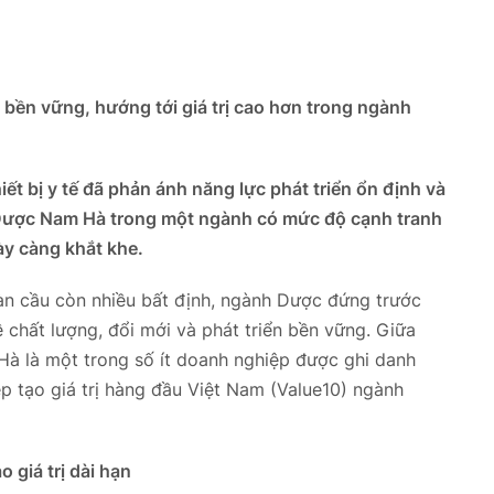
bền vững, hướng tới giá trị cao hơn trong ngành
t bị y tế đã phản ánh năng lực phát triển ổn định và
Dược Nam Hà trong một ngành có mức độ cạnh tranh
ày càng khắt khe.
oàn cầu còn nhiều bất định, ngành Dược đứng trước
 chất lượng, đổi mới và phát triển bền vững. Giữa
à là một trong số ít doanh nghiệp được ghi danh
p tạo giá trị hàng đầu Việt Nam (Value10) ngành
 giá trị dài hạn