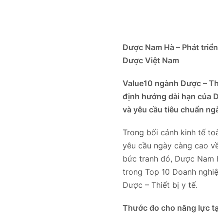
Dược Nam Hà –
Phát triển
Dược Việt Nam
Value10 ngành Dược – Thiế
định hướng dài hạn của 
và yêu cầu tiêu chuẩn ng
Trong bối cảnh kinh tế t
yêu cầu ngày càng cao về
bức tranh đó, Dược Nam H
trong Top 10 Doanh nghiệ
Dược – Thiết bị y tế.
Thước đo cho năng lực tạo