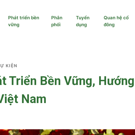
Phát triển bền
Phân
Tuyển
Quan hệ cổ
vững
phối
dụng
đông
SỰ KIỆN
 Triển Bền Vững, Hướng 
Việt Nam