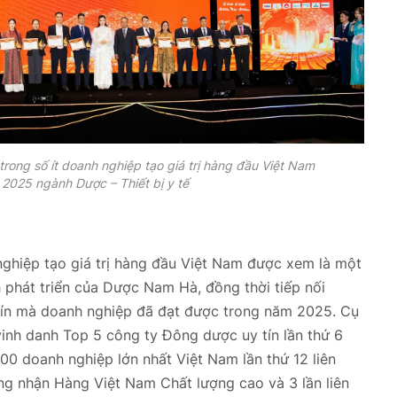
rong số ít doanh nghiệp tạo giá trị hàng đầu Việt Nam
2025 ngành Dược – Thiết bị y tế
ghiệp tạo giá trị hàng đầu Việt Nam được xem là một
h phát triển của Dược Nam Hà, đồng thời tiếp nối
tín mà doanh nghiệp đã đạt được trong năm 2025. Cụ
nh danh Top 5 công ty Đông dược uy tín lần thứ 6
500 doanh nghiệp lớn nhất Việt Nam lần thứ 12 liên
ứng nhận Hàng Việt Nam Chất lượng cao và 3 lần liên