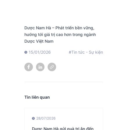
Dược Nam Hà – Phát triển bền vững,
hướng tới giá trị cao hơn trong ngành
Dược Việt Nam
15/01/2026
#Tin tức - Sự kiện
Tin liên quan
28/07/2026
Dược Nam Hà gửi quà tri ân đến