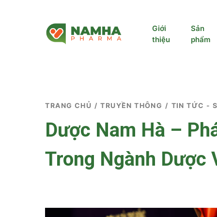
Giới
Sản
thiệu
phẩm
TRANG CHỦ
/
TRUYỀN THÔNG
/
TIN TỨC - 
Dược Nam Hà – Phát
Trong Ngành Dược 