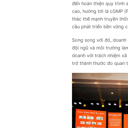
đến hoàn thiện quy trình 
cao, hướng tới là cGMP (
thác thế mạnh truyền thố
cầu phát triển bền vững 
Song song với đó, doanh 
đội ngũ và môi trường làm
doanh với trách nhiệm xã
trở thành thước đo quan t