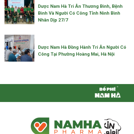
Dược Nam Hà Tri Ân Thương Binh, Bệnh
Binh Và Người Có Công Tỉnh Ninh Bình
Nhân Dịp 27/7
Dược Nam Hà Đồng Hành Tri Ân Người Có
Công Tại Phường Hoàng Mai, Hà Nội