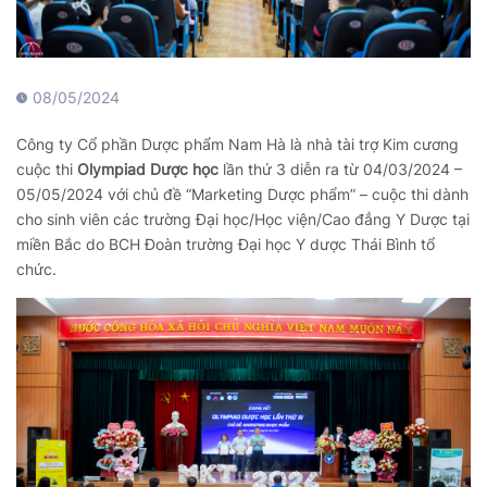
08/05/2024
Công ty Cổ phần Dược phẩm Nam Hà là nhà tài trợ Kim cương
cuộc thi
Olympiad Dược học
lần thứ 3 diễn ra từ 04/03/2024 –
05/05/2024 với chủ đề “Marketing Dược phẩm” – cuộc thi dành
cho sinh viên
các trường Đại học/Học viện/Cao đẳng Y Dược tại
miền Bắc do BCH Đoàn trường Đại học Y dược Thái Bình tổ
chức.