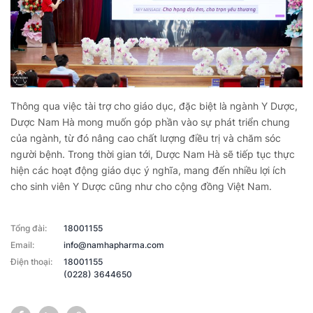
Thông qua việc tài trợ cho giáo dục, đặc biệt là ngành Y Dược,
Dược Nam Hà mong muốn góp phần vào sự phát triển chung
của ngành, từ đó nâng cao chất lượng điều trị và chăm sóc
người bệnh. Trong thời gian tới, Dược Nam Hà sẽ tiếp tục thực
hiện các hoạt động giáo dục ý nghĩa, mang đến nhiều lợi ích
cho sinh viên Y Dược cũng như cho cộng đồng Việt Nam.
Tổng đài:
18001155
Email:
info@namhapharma.com
Điện thoại:
18001155
(0228) 3644650