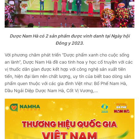
Dược Nam Hà có 2 sản phẩm được vinh danh tại Ngày hội
Đông y 2023.
Với phương châm phát triển “Dược phẩm xanh cho cuộc sống
an lành”, Dược Nam Hà đề cao tinh hoa y học cổ truyền với các
vị thuốc dân gian được kết hợp với công nghệ sản xuất tiên
tiến, hiện đại làm nên chất lượng, uy tín của biết bao dòng sản
phẩm quen thuộc với các gia đình Việt như: Bổ Phế Nam Hà,
Dầu Ngải Diệp Dược Nam Hà, Cốt Vị Vương,…