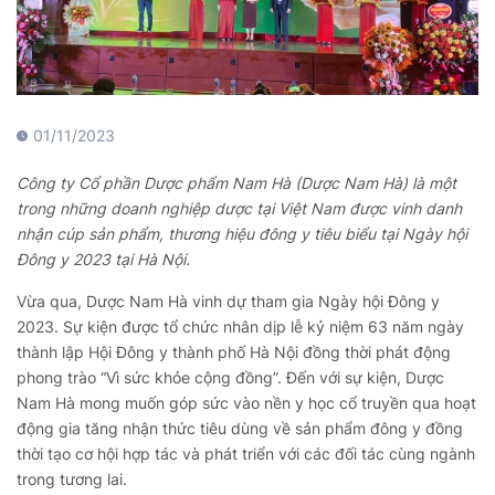
01/11/2023
Công ty Cổ phần Dược phẩm Nam Hà (Dược Nam Hà) là một
trong những doanh nghiệp dược tại Việt Nam được vinh danh
nhận cúp sản phẩm, thương hiệu đông y tiêu biểu tại Ngày hội
Đông y 2023 tại Hà Nội.
Vừa qua, Dược Nam Hà vinh dự tham gia Ngày hội Đông y
2023. Sự kiện được tổ chức nhân dịp lễ kỷ niệm 63 năm ngày
thành lập Hội Đông y thành phố Hà Nội đồng thời phát động
phong trào “Vì sức khỏe cộng đồng”. Đến với sự kiện, Dược
Nam Hà mong muốn góp sức vào nền y học cổ truyền qua hoạt
động gia tăng nhận thức tiêu dùng về sản phẩm đông y đồng
thời tạo cơ hội hợp tác và phát triển với các đối tác cùng ngành
trong tương lai.