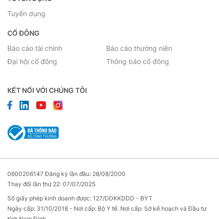
Tuyển dụng
CỔ ĐÔNG
Báo cáo tài chính
Báo cáo thường niên
Đại hội cổ đông
Thông báo cổ đông
KẾT NỐI VỚI CHÚNG TÔI
0600206147 Đăng ký lần đầu: 28/08/2000
Thay đổi lần thứ 22: 07/07/2025
Số giấy phép kinh doanh được: 127/DDKKDDD - BYT
Ngày cấp: 31/10/2018 - Nơi cấp: Bộ Y tế. Nơi cấp: Sở kế hoạch và Đầu tư
tỉnh Nam Định.