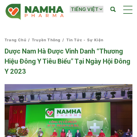
Trang Chủ
/
Truyền Thông
/
Tin Tức - Sự Kiện
Dược Nam Hà Được Vinh Danh “Thương
Hiệu Đông Y Tiêu Biểu” Tại Ngày Hội Đông
Y 2023