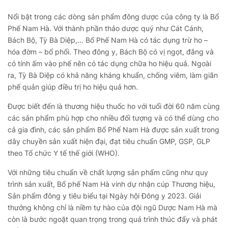
Nổi bật trong các dòng sản phẩm đông dược của công ty là Bổ
Phế Nam Hà. Với thành phần thảo dược quý như Cát Cánh,
Bách Bộ, Tỳ Bà Diệp,… Bổ Phế Nam Hà có tác dụng trừ ho –
hóa đờm – bổ phổi. Theo đông y, Bách Bộ có vị ngọt, đắng và
có tính ấm vào phế nên có tác dụng chữa ho hiệu quả. Ngoài
ra, Tỳ Bà Diệp có khả năng kháng khuẩn, chống viêm, làm giãn
phế quản giúp điều trị ho hiệu quả hơn.
Được biết đến là thương hiệu thuốc ho với tuổi đời 60 năm cùng
các sản phẩm phù hợp cho nhiều đối tượng và có thể dùng cho
cả gia đình, các sản phẩm Bổ Phế Nam Hà được sản xuất trong
dây chuyền sản xuất hiện đại, đạt tiêu chuẩn GMP, GSP, GLP
theo Tổ chức Y tế thế giới (WHO).
Với những tiêu chuẩn về chất lượng sản phẩm cũng như quy
trình sản xuất, Bổ phế Nam Hà vinh dự nhận cúp Thương hiệu,
Sản phẩm đông y tiêu biểu tại Ngày hội Đông y 2023. Giải
thưởng không chỉ là niềm tự hào của đội ngũ Dược Nam Hà mà
còn là bước ngoặt quan trọng trong quá trình thúc đẩy và phát