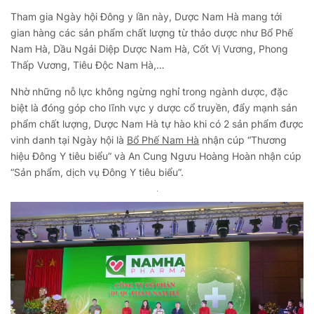
Tham gia Ngày hội Đông y lần này, Dược Nam Hà mang tới
gian hàng các sản phẩm chất lượng từ thảo dược như Bổ Phế
Nam Hà, Dầu Ngải Diệp Dược Nam Hà, Cốt Vị Vương, Phong
Thấp Vương, Tiêu Độc Nam Hà,…
Nhờ những nỗ lực không ngừng nghỉ trong ngành dược, đặc
biệt là đóng góp cho lĩnh vực y dược cổ truyền, đẩy mạnh sản
phẩm chất lượng, Dược Nam Hà tự hào khi có 2 sản phẩm được
vinh danh tại Ngày hội là
Bổ Phế Nam Hà
nhận cúp “Thương
hiệu Đông Y tiêu biểu” và An Cung Ngưu Hoàng Hoàn nhận cúp
“Sản phẩm, dịch vụ Đông Y tiêu biểu”.