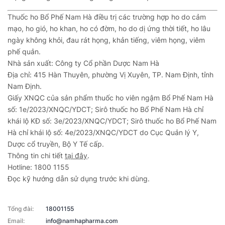
Thuốc ho Bổ Phế Nam Hà điều trị các trường hợp ho do cảm
mạo, ho gió, ho khan, ho có đờm, ho do dị ứng thời tiết, ho lâu
ngày không khỏi, đau rát họng, khản tiếng, viêm họng, viêm
phế quản.
Nhà sản xuất: Công ty Cổ phần Dược Nam Hà
Địa chỉ: 415 Hàn Thuyên, phường Vị Xuyên, TP. Nam Định, tỉnh
Nam Định.
Giấy XNQC của sản phẩm thuốc ho viên ngậm Bổ Phế Nam Hà
số: 1e/2023/XNQC/YDCT; Sirô thuốc ho Bổ Phế Nam Hà chỉ
khái lộ KĐ số: 3e/2023/XNQC/YDCT; Sirô thuốc ho Bổ Phế Nam
Hà chỉ khái lộ số: 4e/2023/XNQC/YDCT do Cục Quản lý Y,
Dược cổ truyền, Bộ Y Tế cấp.
Thông tin chi tiết
tại đây
.
Hotline: 1800 1155
Đọc kỹ hướng dẫn sử dụng trước khi dùng.
Tổng đài:
18001155
Email:
info@namhapharma.com