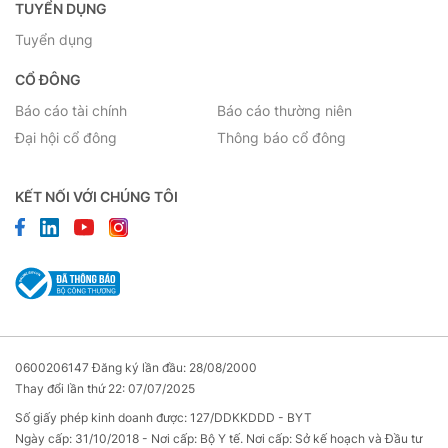
TUYỂN DỤNG
Tuyển dụng
CỔ ĐÔNG
Báo cáo tài chính
Báo cáo thường niên
Đại hội cổ đông
Thông báo cổ đông
KẾT NỐI VỚI CHÚNG TÔI
0600206147 Đăng ký lần đầu: 28/08/2000
Thay đổi lần thứ 22: 07/07/2025
Số giấy phép kinh doanh được: 127/DDKKDDD - BYT
Ngày cấp: 31/10/2018 - Nơi cấp: Bộ Y tế. Nơi cấp: Sở kế hoạch và Đầu tư