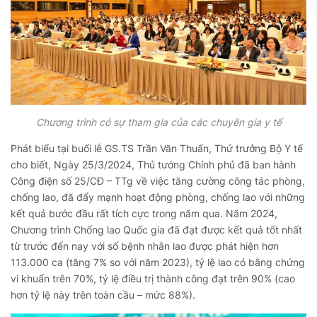
Chương trình có sự tham gia của các chuyên gia y tế
Phát biểu tại buổi lễ GS.TS Trần Văn Thuấn, Thứ trưởng Bộ Y tế
cho biết, Ngày 25/3/2024, Thủ tướng Chính phủ đã ban hành
Công điện số 25/CĐ – TTg về việc tăng cường công tác phòng,
chống lao, đã đẩy mạnh hoạt động phòng, chống lao với những
kết quả bước đầu rất tích cực trong năm qua. Năm 2024,
Chương trình Chống lao Quốc gia đã đạt được kết quả tốt nhất
từ trước đến nay với số bệnh nhân lao được phát hiện hơn
113.000 ca (tăng 7% so với năm 2023), tỷ lệ lao có bằng chứng
vi khuẩn trên 70%, tỷ lệ điều trị thành công đạt trên 90% (cao
hơn tỷ lệ này trên toàn cầu – mức 88%).