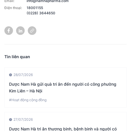
Email:
info@namhapharma.com
Điện thoại:
18001155
(0228) 3644650
Tin liên quan
28/07/2026
Dược Nam Hà gửi quà tri ân đến người có công phường
Kim Liên – Hà Nội
#Hoạt động cộng đồng
27/07/2026
Dược Nam Hà tri ân thương binh, bệnh binh và người có