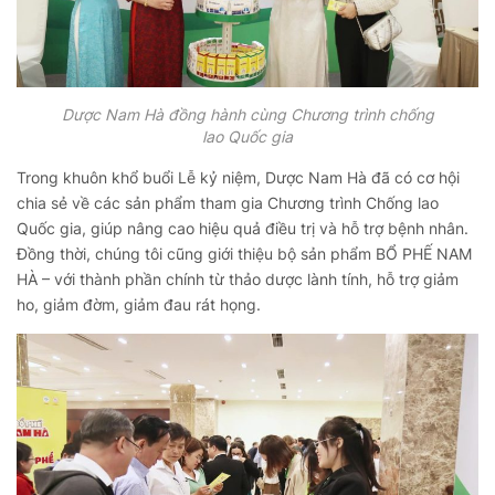
Dược Nam Hà đồng hành cùng Chương trình chống
lao Quốc gia
Trong khuôn khổ buổi Lễ kỷ niệm, Dược Nam Hà đã có cơ hội
chia sẻ về các sản phẩm tham gia Chương trình Chống lao
Quốc gia, giúp nâng cao hiệu quả điều trị và hỗ trợ bệnh nhân.
Đồng thời, chúng tôi cũng giới thiệu bộ sản phẩm BỔ PHẾ NAM
HÀ – với thành phần chính từ thảo dược lành tính, hỗ trợ giảm
ho, giảm đờm, giảm đau rát họng.