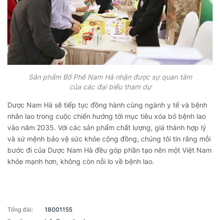
Sản phẩm Bổ Phế Nam Hà nhận được sự quan tâm
của các đại biểu tham dự
Dược Nam Hà sẽ tiếp tục đồng hành cùng ngành y tế và bệnh
nhân lao trong cuộc chiến hướng tới mục tiêu xóa bỏ bệnh lao
vào năm 2035. Với các sản phẩm chất lượng, giá thành hợp lý
và sứ mệnh bảo vệ sức khỏe cộng đồng, chúng tôi tin rằng mỗi
bước đi của Dược Nam Hà đều góp phần tạo nên một Việt Nam
khỏe mạnh hơn, không còn nỗi lo về bệnh lao.
Tổng đài:
18001155