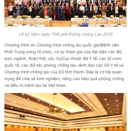
Lễ kỷ niệm ngày Thế giới Phòng chống Lao 2025
Chương trình do Chương trình chống lao quốc gia/Bệnh viện
Phổi Trung ương tổ chức, có sự tham gia của đại diện các Bộ,
ban, ngành, đoàn thể; các Vụ/Cục thuộc Bộ Y tế; các tổ chức
quốc tế, các đối tác phòng chống lao, lãnh đạo các Sở Y tế và
Chương trình chống lao của 63 tỉnh thành. Đây là cơ hội quan
trọng để chia sẻ kinh nghiệm, nâng cao hiệu quả phòng chống
và điều trị bệnh lao tại Việt Nam.