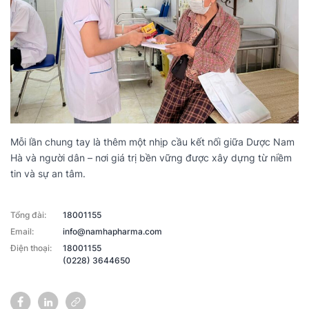
Mỗi lần chung tay là thêm một nhịp cầu kết nối giữa Dược Nam
Hà và người dân – nơi giá trị bền vững được xây dựng từ niềm
tin và sự an tâm.
Tổng đài:
18001155
Email:
info@namhapharma.com
Điện thoại:
18001155
(0228) 3644650