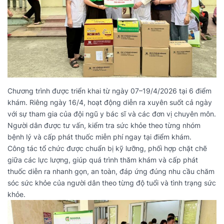
Chương trình được triển khai từ ngày 07–19/4/2026 tại 6 điểm
khám. Riêng ngày 16/4, hoạt động diễn ra xuyên suốt cả ngày
với sự tham gia của đội ngũ y bác sĩ và các đơn vị chuyên môn.
Người dân được tư vấn, kiểm tra sức khỏe theo từng nhóm
bệnh lý và cấp phát thuốc miễn phí ngay tại điểm khám.
Công tác tổ chức được chuẩn bị kỹ lưỡng, phối hợp chặt chẽ
giữa các lực lượng, giúp quá trình thăm khám và cấp phát
thuốc diễn ra nhanh gọn, an toàn, đáp ứng đúng nhu cầu chăm
sóc sức khỏe của người dân theo từng độ tuổi và tình trạng sức
khỏe.