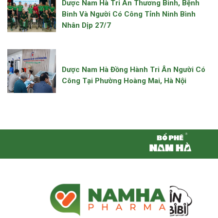
Dược Nam Hà Tri Ân Thương Binh, Bệnh
Binh Và Người Có Công Tỉnh Ninh Bình
Nhân Dịp 27/7
Dược Nam Hà Đồng Hành Tri Ân Người Có
Công Tại Phường Hoàng Mai, Hà Nội