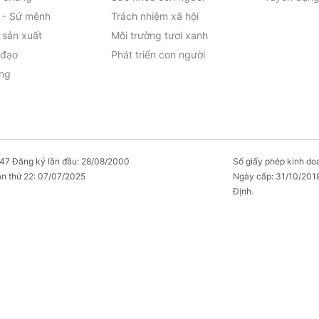
 - Sứ mệnh
Trách nhiệm xã hội
sản xuất
Môi trường tươi xanh
 đạo
Phát triển con người
ởng
7 Đăng ký lần đầu: 28/08/2000
Số giấy phép kinh d
ần thứ 22: 07/07/2025
Ngày cấp: 31/10/2018 
Định.