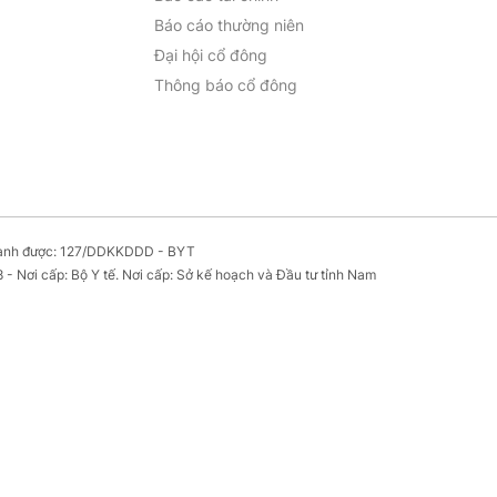
Báo cáo thường niên
Đại hội cổ đông
Thông báo cổ đông
oanh được: 127/DDKKDDD - BYT
- Nơi cấp: Bộ Y tế. Nơi cấp: Sở kế hoạch và Đầu tư tỉnh Nam