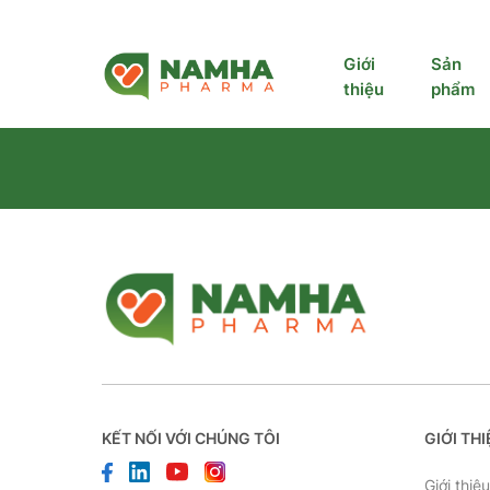
Giới
Sản
thiệu
phẩm
KẾT NỐI VỚI CHÚNG TÔI
GIỚI TH
Giới thiệ