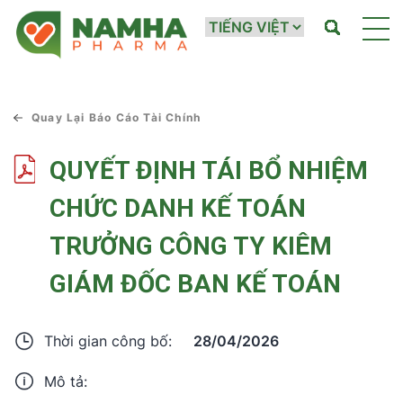
Quay Lại Báo Cáo Tài Chính
QUYẾT ĐỊNH TÁI BỔ NHIỆM
CHỨC DANH KẾ TOÁN
TRƯỞNG CÔNG TY KIÊM
GIÁM ĐỐC BAN KẾ TOÁN
28/04/2026
Thời gian công bố:
Mô tả: