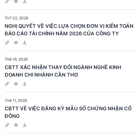
Th7 02, 2026
NGHỊ QUYẾT VỀ VIỆC LỰA CHỌN ĐƠN VỊ KIỂM TOÁN
BÁO CÁO TÀI CHÍNH NĂM 2026 CỦA CÔNG TY
Th6 19, 2026
CBTT XÁC NHẬN THAY ĐỔI NGÀNH NGHỀ KINH
DOANH CHI NHÁNH CẦN THƠ
Th6 11, 2026
CBTT VỀ VIỆC ĐĂNG KÝ MẪU SỔ CHỨNG NHẬN CỔ
ĐÔNG