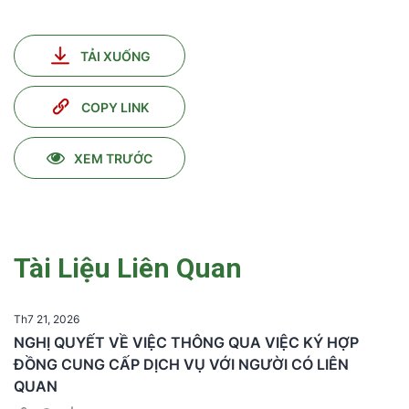
TẢI XUỐNG
COPY LINK
XEM TRƯỚC
Tài Liệu Liên Quan
Th7 21, 2026
NGHỊ QUYẾT VỀ VIỆC THÔNG QUA VIỆC KÝ HỢP
ĐỒNG CUNG CẤP DỊCH VỤ VỚI NGƯỜI CÓ LIÊN
QUAN