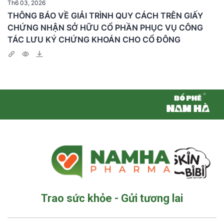
Th6 03, 2026
THÔNG BÁO VỀ GIẢI TRÌNH QUY CÁCH TRÊN GIẤY
CHỨNG NHẬN SỞ HỮU CỔ PHẦN PHỤC VỤ CÔNG
TÁC LƯU KÝ CHỨNG KHOÁN CHO CỔ ĐÔNG
Trao sức khỏe - Gửi tương lai