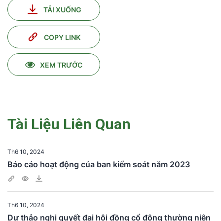
TẢI XUỐNG
COPY LINK
XEM TRƯỚC
Tài Liệu Liên Quan
Th6 10, 2024
Báo cáo hoạt động của ban kiểm soát năm 2023
Th6 10, 2024
Dự thảo nghị quyết đại hội đồng cổ đông thường niên