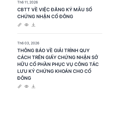
Th6 11, 2026
CBTT VỀ VIỆC ĐĂNG KÝ MẪU SỔ
CHỨNG NHẬN CỔ ĐÔNG
Th6 03, 2026
THÔNG BÁO VỀ GIẢI TRÌNH QUY
CÁCH TRÊN GIẤY CHỨNG NHẬN SỞ
HỮU CỔ PHẦN PHỤC VỤ CÔNG TÁC
LƯU KÝ CHỨNG KHOÁN CHO CỔ
ĐÔNG