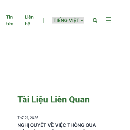
Tin
Liên
tức
hệ
Tài Liệu Liên Quan
Th7 21, 2026
NGHỊ QUYẾT VỀ VIỆC THÔNG QUA