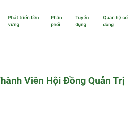
Phát triển bền
Phân
Tuyển
Quan hệ cổ
vững
phối
dụng
đông
hành Viên Hội Đồng Quản Trị