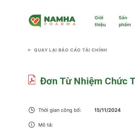
Giới
Sản
thiệu
phẩm
QUAY LẠI BÁO CÁO TÀI CHÍNH
Đơn Từ Nhiệm Chức T
15/11/2024
Thời gian công bố:
Mô tả: