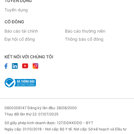
TUYỂN DỤNG
Tuyển dụng
CỔ ĐÔNG
Báo cáo tài chính
Báo cáo thường niên
Đại hội cổ đông
Thông báo cổ đông
KẾT NỐI VỚI CHÚNG TÔI
0600206147 Đăng ký lần đầu: 28/08/2000
Thay đổi lần thứ 22: 07/07/2025
Số giấy phép kinh doanh được: 127/DDKKDDD - BYT
Ngày cấp: 31/10/2018 - Nơi cấp: Bộ Y tế. Nơi cấp: Sở kế hoạch và Đầu tư