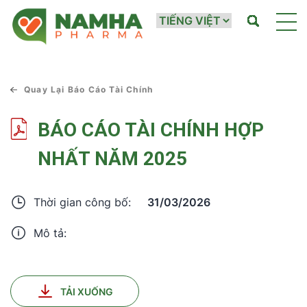
Quay Lại Báo Cáo Tài Chính
BÁO CÁO TÀI CHÍNH HỢP
NHẤT NĂM 2025
31/03/2026
Thời gian công bố:
Mô tả:
TẢI XUỐNG