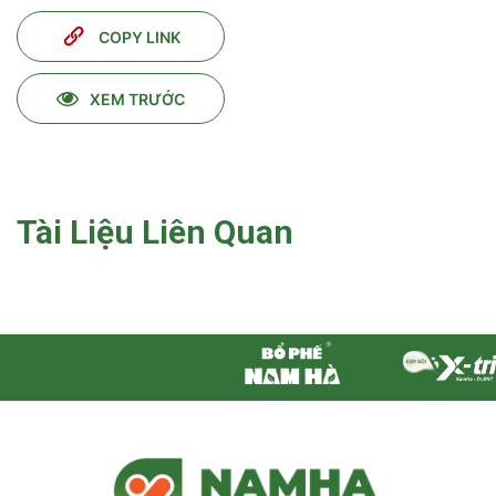
COPY LINK
XEM TRƯỚC
Tài Liệu Liên Quan