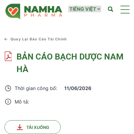
Quay Lại Báo Cáo Tài Chính
BẢN CÁO BẠCH DƯỢC NAM
HÀ
11/06/2026
Thời gian công bố:
Mô tả:
TẢI XUỐNG