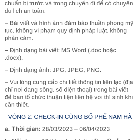
chuẩn bị trước và trong chuyến đi để có chuyến
du lịch an toàn.
– Bài viết và hình ảnh đảm bảo thuần phong mỹ
tục, không vi phạm quy định pháp luật, không
phản cảm.
– Định dạng bài viết: MS Word (.doc hoặc
.docx).
– Định dạng ảnh: JPG, JPEG, PNG.
– Vui lòng cung cấp chi tiết thông tin liên lạc (địa
chỉ nơi đang sống, số điện thoại) trong bài viết
để ban tổ chức thuận tiện liên hệ với thí sinh khi
cần thiết.
VÒNG 2: CHECK-IN CÙNG BỔ PHẾ NAM HÀ
a. Thời gian:
28/03/2023 – 06/04/2023