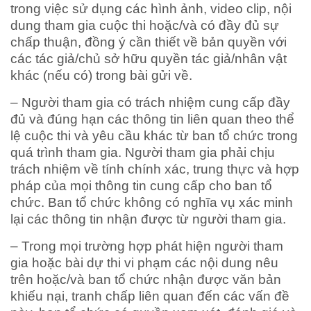
trong việc sử dụng các hình ảnh, video clip, nội
dung tham gia cuộc thi hoặc/và có đầy đủ sự
chấp thuận, đồng ý cần thiết về bản quyền với
các tác giả/chủ sở hữu quyền tác giả/nhân vật
khác (nếu có) trong bài gửi về.
– Người tham gia có trách nhiệm cung cấp đầy
đủ và đúng hạn các thông tin liên quan theo thể
lệ cuộc thi và yêu cầu khác từ ban tổ chức trong
quá trình tham gia. Người tham gia phải chịu
trách nhiệm về tính chính xác, trung thực và hợp
pháp của mọi thông tin cung cấp cho ban tổ
chức. Ban tổ chức không có nghĩa vụ xác minh
lại các thông tin nhận được từ người tham gia.
– Trong mọi trường hợp phát hiện người tham
gia hoặc bài dự thi vi phạm các nội dung nêu
trên hoặc/và ban tổ chức nhận được văn bản
khiếu nại, tranh chấp liên quan đến các vấn đề