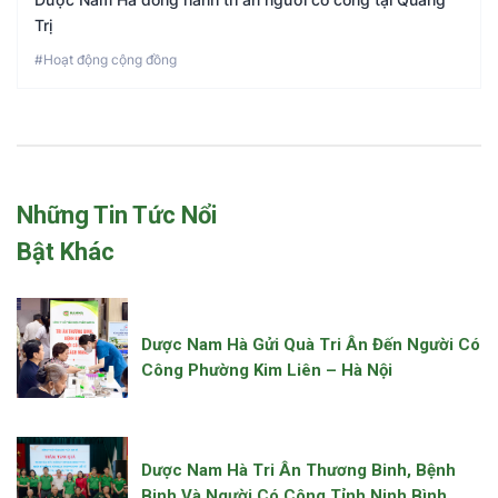
Trị
#Hoạt động cộng đồng
Những Tin Tức Nổi
Bật Khác
Dược Nam Hà Gửi Quà Tri Ân Đến Người Có
Công Phường Kim Liên – Hà Nội
Dược Nam Hà Tri Ân Thương Binh, Bệnh
Binh Và Người Có Công Tỉnh Ninh Bình