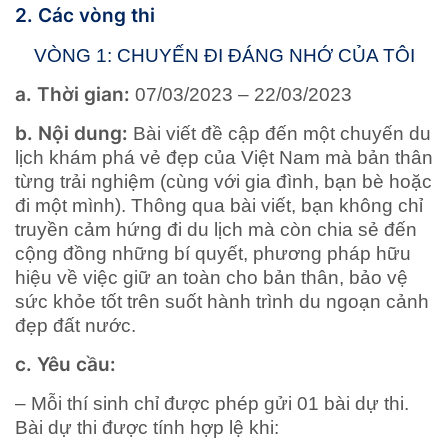
2. Các vòng thi
VÒNG 1: CHUYẾN ĐI ĐÁNG NHỚ CỦA TÔI
a. Thời gian:
07/03/2023 – 22/03/2023
b. Nội dung:
Bài viết đề cập đến một chuyến du
lịch khám phá vẻ đẹp của Việt Nam mà bản thân
từng trải nghiệm (cùng với gia đình, bạn bè hoặc
đi một mình). Thông qua bài viết, bạn không chỉ
truyền cảm hứng đi du lịch mà còn chia sẻ đến
cộng đồng những bí quyết, phương pháp hữu
hiệu về việc giữ an toàn cho bản thân, bảo vệ
sức khỏe tốt trên suốt hành trình du ngoạn cảnh
đẹp đất nước.
c. Yêu cầu:
– Mỗi thí sinh chỉ được phép gửi 01 bài dự thi.
Bài dự thi được tính hợp lệ khi: