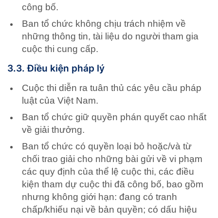
công bố.
Ban tổ chức không chịu trách nhiệm về
những thông tin, tài liệu do người tham gia
cuộc thi cung cấp.
3.3. Điều kiện pháp lý
Cuộc thi diễn ra tuân thủ các yêu cầu pháp
luật của Việt Nam.
Ban tổ chức giữ quyền phán quyết cao nhất
về giải thưởng.
Ban tổ chức có quyền loại bỏ hoặc/và từ
chối trao giải cho những bài gửi về vi phạm
các quy định của thể lệ cuộc thi, các điều
kiện tham dự cuộc thi đã công bố, bao gồm
nhưng không giới hạn: đang có tranh
chấp/khiếu nại về bản quyền; có dấu hiệu