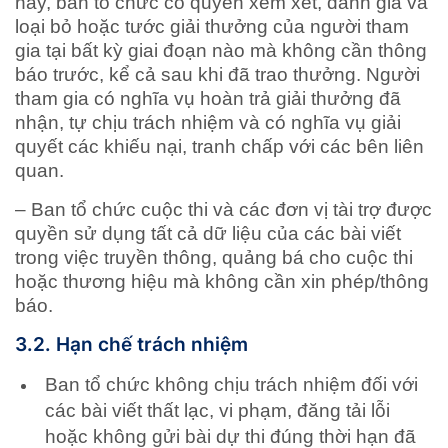
này, ban tổ chức có quyền xem xét, đánh giá và
loại bỏ hoặc tước giải thưởng của người tham
gia tại bất kỳ giai đoạn nào mà không cần thông
báo trước, kể cả sau khi đã trao thưởng. Người
tham gia có nghĩa vụ hoàn trả giải thưởng đã
nhận, tự chịu trách nhiệm và có nghĩa vụ giải
quyết các khiếu nại, tranh chấp với các bên liên
quan.
– Ban tổ chức cuộc thi và các đơn vị tài trợ được
quyền sử dụng tất cả dữ liệu của các bài viết
trong việc truyền thông, quảng bá cho cuộc thi
hoặc thương hiệu mà không cần xin phép/thông
báo.
3.2. Hạn chế trách nhiệm
Ban tổ chức không chịu trách nhiệm đối với
các bài viết thất lạc, vi phạm, đăng tải lỗi
hoặc không gửi bài dự thi đúng thời hạn đã