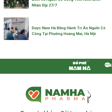
Nhân Dịp 27/7
Dược Nam Hà Đồng Hành Tri Ân Người Có
Công Tại Phường Hoàng Mai, Hà Nội