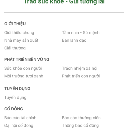
Trao sức khỏe - Gửi tương lai
GIỚI THIỆU
Giới thiệu chung
Tầm nhìn - Sứ mệnh
Nhà máy sản xuất
Ban lãnh đạo
Giải thưởng
PHÁT TRIỂN BỀN VỮNG
Sức khỏe con người
Trách nhiệm xã hội
Môi trường tươi xanh
Phát triển con người
TUYỂN DỤNG
Tuyển dụng
CỔ ĐÔNG
Báo cáo tài chính
Báo cáo thường niên
Đại hội cổ đông
Thông báo cổ đông