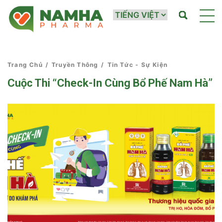
Trang Chủ
/
Truyền Thông
/
Tin Tức - Sự Kiện
Cuộc Thi “Check-In Cùng Bổ Phế Nam Hà”