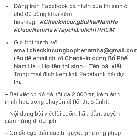
Đăng trên Facebook cá nhân của thí sinh ở
chế độ công khai kèm
#CheckincungBoPheNamHa
hashtag:
#DuocNamHa #TapchiDulichTPHCM
Gửi bài dự thi về
checkincungbophenamha@gmail.co
email
Check-in cùng Bổ Phế
tiêu đề email ghi rõ
Nam Hà – Họ tên thí sinh – Tên bài viết
.
Trong mail đính kèm link Facebook bài dự
thi.
– Bài viết có độ dài tối đa 2.000 từ, kèm ảnh
minh họa trong chuyến đi (tối đa 8 ảnh).
– Nội dung bài viết lôi cuốn, hấp dẫn, truyền
cảm hứng đi du lịch.
– Có đề cập đến các bí quyết, phương pháp