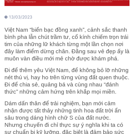
13/03/2023
Việt Nam “biển bạc đồng xanh”, cảnh sắc thanh
bình pha lẫn chút trầm tư, cổ kính chiếm trọn trái
tim của những lữ khách từng một lần chọn nơi
đây làm điểm dừng chân. Đằng sau vẻ đẹp ấy là
muôn vàn điều mới mẻ chờ được khám phá.
Đi để thêm yêu Việt Nam, để không bỏ lỡ những
nét thú vị, hay ho trên từng vùng đất quen thuộc.
Đi để chia sẻ, quảng bá và cùng nhau “đánh
thức” những cảm hứng trên khắp mọi miền.
Dám dấn thân để trải nghiệm, bạn mới cảm
nhận được tất thảy những tinh hoa đất trời ẩn
sâu trong dáng hình chữ S của đất nước.
Nhưng chuyến đi chỉ thực sự ý nghĩa khi ta có
sự chuẩn bị kỹ lưỡng, đặc biệt là đảm bảo sức