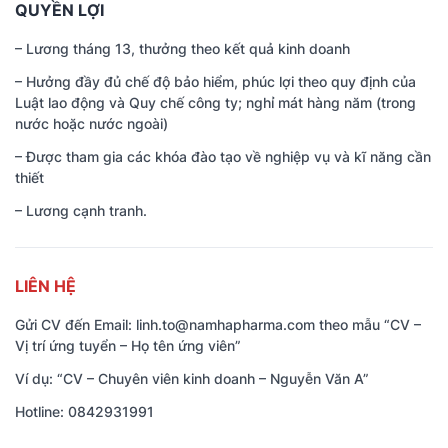
QUYỀN LỢI
– Lương tháng 13, thưởng theo kết quả kinh doanh
– Hưởng đầy đủ chế độ bảo hiểm, phúc lợi theo quy định của
Luật lao động và Quy chế công ty; nghỉ mát hàng năm (trong
nước hoặc nước ngoài)
– Được tham gia các khóa đào tạo về nghiệp vụ và kĩ năng cần
thiết
– Lương cạnh tranh.
LIÊN HỆ
Gửi CV đến Email: linh.to@namhapharma.com theo mẫu “CV –
Vị trí ứng tuyển – Họ tên ứng viên”
Ví dụ: “CV – Chuyên viên kinh doanh – Nguyễn Văn A”
Hotline: 0842931991