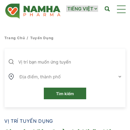
Trang Chủ
/
Tuyển Dụng
Tìm kiếm
VỊ TRÍ TUYỂN DỤNG