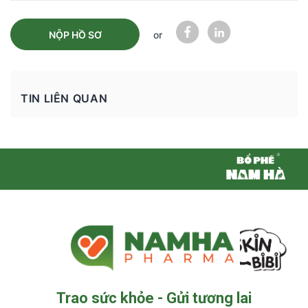
NỘP HỒ SƠ
or
TIN LIÊN QUAN
Trao sức khỏe - Gửi tương lai