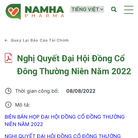
Quay Lại Báo Cáo Tài Chính
Nghị Quyết Đại Hội Đồng Cổ
Đông Thường Niên Năm 2022
08/08/2022
Thời gian công bố:
Mô tả:
BIÊN BẢN HỌP ĐẠI HỘI ĐỒNG CỔ ĐỒNG THƯỜNG
NIÊN NĂM 2022
NGHỊ QUYẾT ĐẠI HỘI ĐỒNG CỔ ĐÔNG THƯỜNG