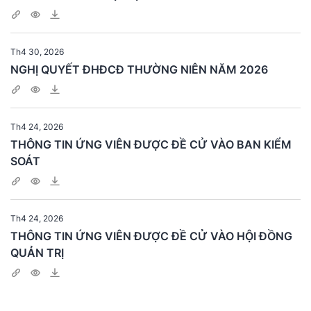
Th4 30, 2026
NGHỊ QUYẾT ĐHĐCĐ THƯỜNG NIÊN NĂM 2026
Th4 24, 2026
THÔNG TIN ỨNG VIÊN ĐƯỢC ĐỀ CỬ VÀO BAN KIỂM
SOÁT
Th4 24, 2026
THÔNG TIN ỨNG VIÊN ĐƯỢC ĐỀ CỬ VÀO HỘI ĐỒNG
QUẢN TRỊ