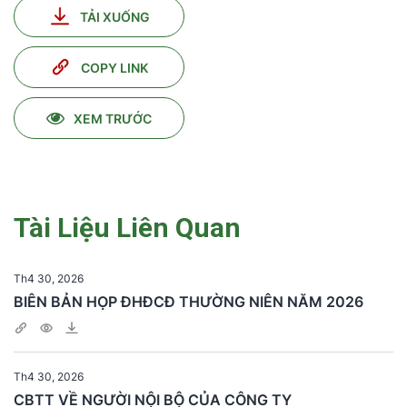
TẢI XUỐNG
COPY LINK
XEM TRƯỚC
Tài Liệu Liên Quan
Th4 30, 2026
BIÊN BẢN HỌP ĐHĐCĐ THƯỜNG NIÊN NĂM 2026
Th4 30, 2026
CBTT VỀ NGƯỜI NỘI BỘ CỦA CÔNG TY