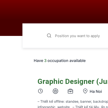
Have
3
occupation available
Graphic Designer (Ju
Ha Noi
– Thiết kế offline: standee, banner, backdrop,
infographic, website, – Thiết kế tài liệu, ấ