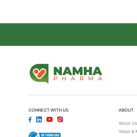
CONNECT WITH US
ABOUT
About U
Vision & 