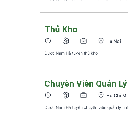
phẩm truyền thông theo yêu cầu của […]
Thủ Kho
Ha Noi
Dược Nam Hà tuyển thủ kho
Chuyên Viên Quản L
Ho Chi Mi
Dược Nam Hà tuyển chuyên viên quản lý nh