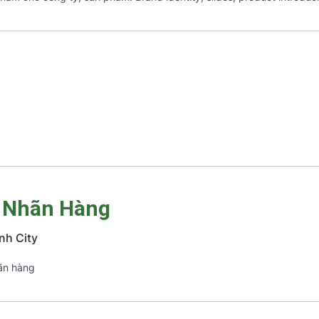
ý Nhãn Hàng
nh City
ãn hàng