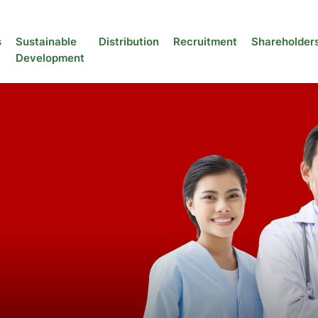
s
Sustainable
Distribution
Recruitment
Shareholder
Development